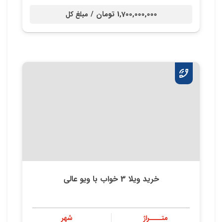
1,700,000,000 تومان /
مبلغ کل
خرید ویلا 3 خواب با ویو عالی
متــــراژ
شهر