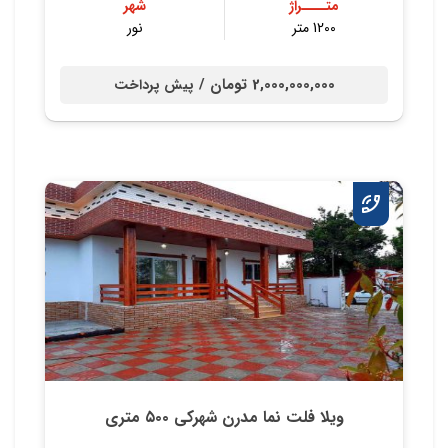
متــــراژ
شهر
1200 متر
نور
2,000,000,000 تومان /
پیش پرداخت
ویلا فلت نما مدرن شهرکی ۵۰۰ متری