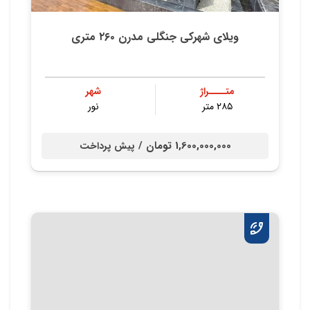
ویلای شهرکی جنگلی مدرن‌ ۲۶۰‌ متری
متــــراژ
شهر
۲۸۵ متر
نور
1,600,000,000 تومان /
پیش پرداخت