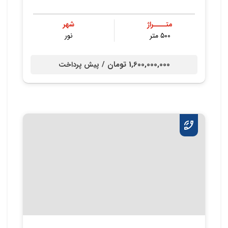
متــــراژ
شهر
۵۰۰ متر
نور
1,600,000,000 تومان /
پیش پرداخت