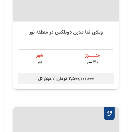
ویلای نما مدرن دوبلکس در منطقه نور
متــــراژ
شهر
۲۱۰ متر
نور
2,500,000,000 تومان /
مبلغ کل