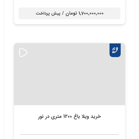
1,700,000,000 تومان /
پیش پرداخت
خرید ویلا باغ 1200 متری در نور