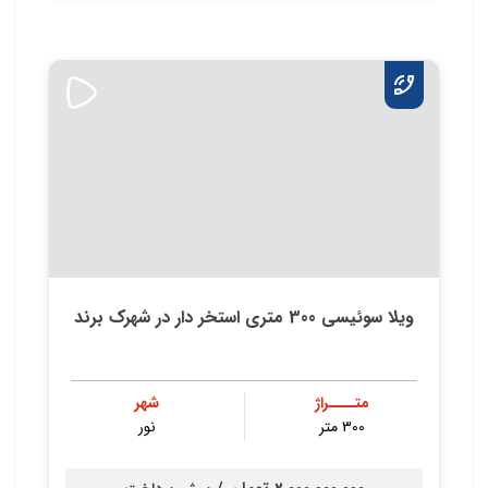
ویلا سوئیسی 300 متری استخر دار در شهرک برند
متــــراژ
شهر
300 متر
نور