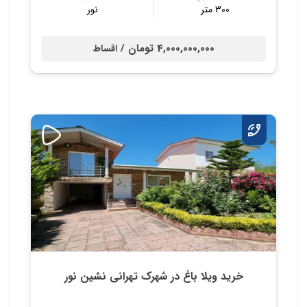
300 متر
نور
4,000,000,000 تومان /
اقساط
خرید ویلا باغ در شهرک تهرانی نشین نور