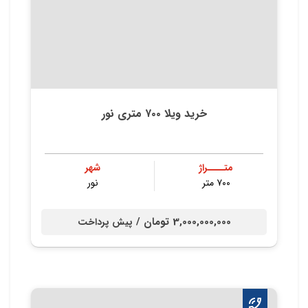
خرید ویلا ۷۰۰ متری نور
متــــراژ
شهر
۷۰۰ متر
نور
3,000,000,000 تومان /
پیش پرداخت