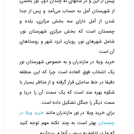
پیش از این و در سالهای نه چندان دور، نور بخشی
از شهرستان آمل به حساب می‌آمد و پس از جدا
شدن از آمل دارای سه بخش مرکزی، بلده و
چمستان است که بخش مرکزی شهرستان نور،
شامل شهرهای نور، رویان، ایزد شهر و روستاهای
آن است.
خرید ویلا در مازندران و به خصوص شهرستان نور
یک انتخاب فوق العاده است چرا که این منطقه
دقیقا در خط ساحلی قرار گرفته و از مناظر بسیار با
شکوه بهره مند است که یک سمت آن را دریا و
سمت دیگر را جنگل تشکیل داده است.
برای خرید ویلا در نور مازندران مانند
خرید ویلا در
چمستان
بهتر است به چند نکته مهم توجه کنید
که ما در ادامه به بررسی آنها می‌پردازیم.