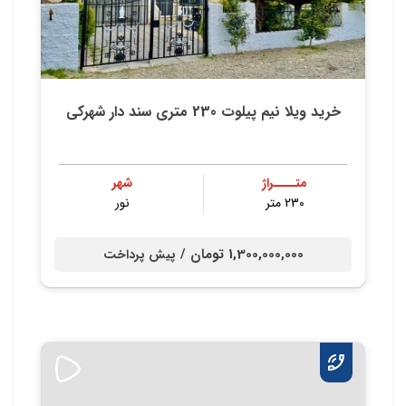
خرید ویلا نیم پیلوت 230 متری سند دار شهرکی
متــــراژ
شهر
230 متر
نور
1,300,000,000 تومان /
پیش پرداخت