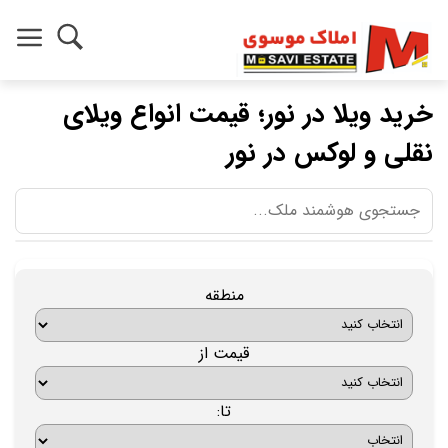
خرید ویلا در نور؛ قیمت انواع ویلای
نقلی و لوکس در نور
منطقه
قیمت از
تا: