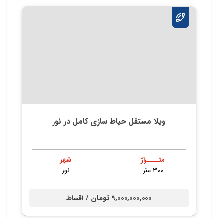
ویلا مستقل حیاط سازی کامل در نور
متــــراژ
شهر
300 متر
نور
9,000,000,000 تومان /
اقساط