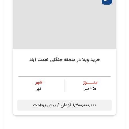
خرید ویلا در منطقه جنگلی نعمت آباد
متــــراژ
شهر
۲۵۰ متر
نور
1,300,000,000 تومان /
پیش پرداخت