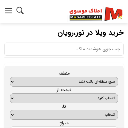
خرید ویلا در نور،رویان
منطقه
قیمت از
تا:
متراژ: