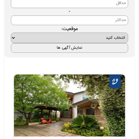
-
موقعیت: