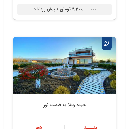
2,300,000,000 تومان /
پیش پرداخت
خرید ویلا به قیمت نور
متــــراژ
شهر