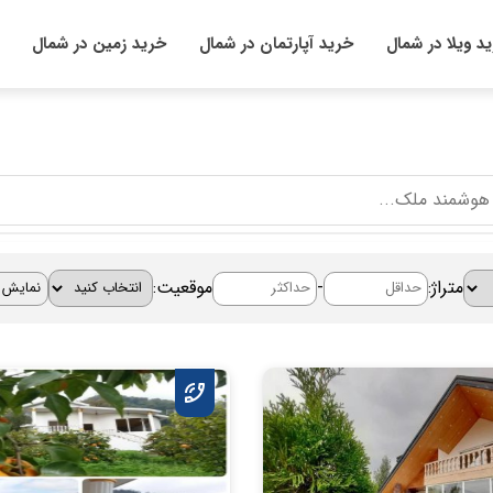
د ویلا در شمال
خرید آپارتمان در شمال
خرید زمین در شمال
متراژ:
-
موقعیت: