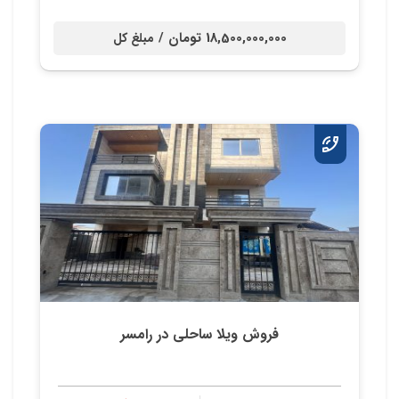
18,500,000,000 تومان /
مبلغ کل
فروش ویلا ساحلی در رامسر