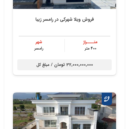
فروش ویلا شهرکی در رامسر زیبا
متــــراژ
شهر
400 متر
رامسر
32,000,000,000 تومان /
مبلغ کل