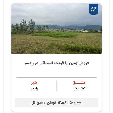
فروش زمین با قیمت استثنائی در رامسر
متــــراژ
شهر
1675 متر
رامسر
12,562,500,000 تومان /
مبلغ کل