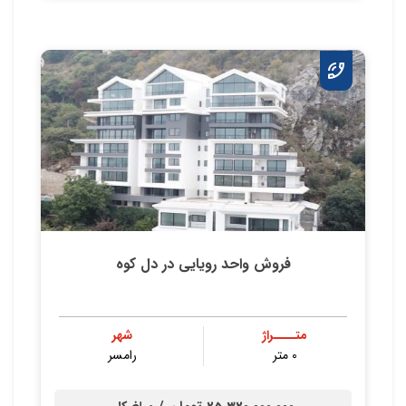
فروش واحد رویایی در دل کوه
متــــراژ
شهر
0 متر
رامسر