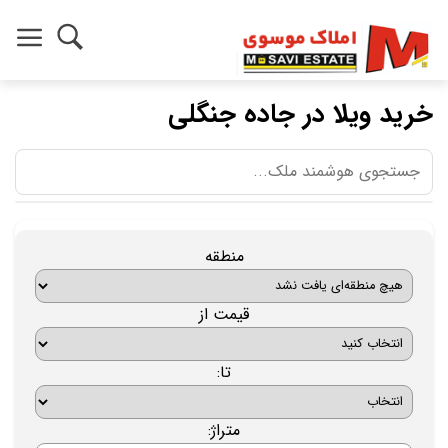
خرید ویلا در جاده جنگلی
منطقه
قیمت از
تا:
متراژ: