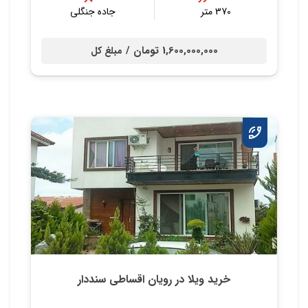
370 متر
جاده جنگلی
1,600,000,000 تومان /
مبلغ کل
خرید ویلا در رویان اقساطی سنددار