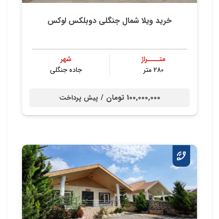
خرید ویلا شمال جنگلی دوبلکس لوکس
متــــراژ
شهر
280 متر
جاده جنگلی
100,000,000 تومان /
پیش پرداخت