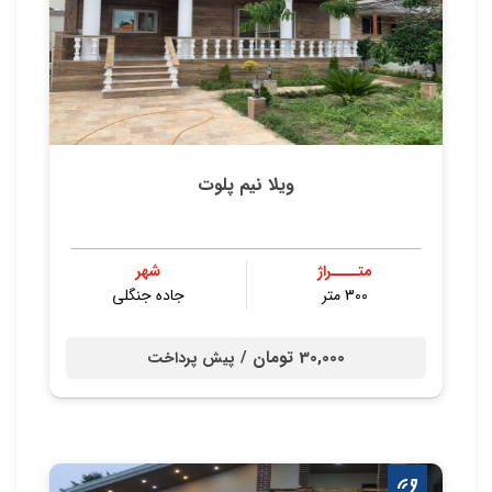
ویلا نیم پلوت
متــــراژ
شهر
300 متر
جاده جنگلی
30,000 تومان /
پیش پرداخت