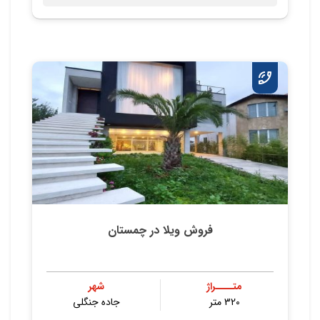
فروش ویلا در چمستان
متــــراژ
شهر
320 متر
جاده جنگلی