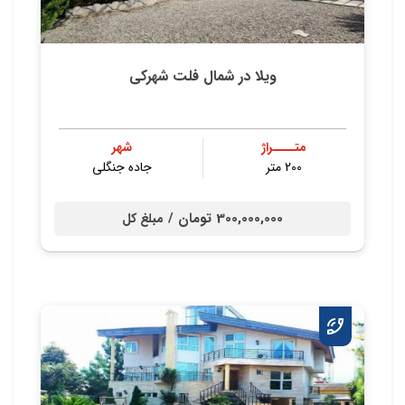
ویلا در شمال فلت شهرکی
متــــراژ
شهر
200 متر
جاده جنگلی
300,000,000 تومان /
مبلغ کل