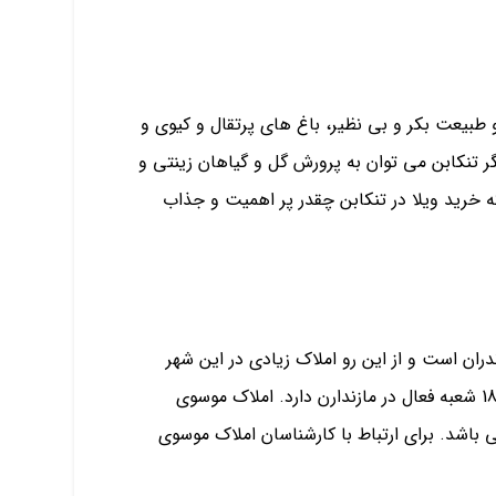
طبیعت بکر و بی نظیر، باغ های پرتقال و کیوی و
ر تنکابن می توان به پرورش گل و گیاهان زینتی و
ه خرید ویلا در تنکابن چقدر پر اهمیت و جذاب
ران است و از این رو املاک زیادی در این شهر
وجود دارند و لازم است شما بهترین مشاور املاک در تنکابن را شناسایی نمایید. پیشنهاد ما به شما املاک موسوی است که 18 شعبه فعال در مازندارن دارد. املاک موسوی
 باشد. برای ارتباط با کارشناسان املاک موسوی