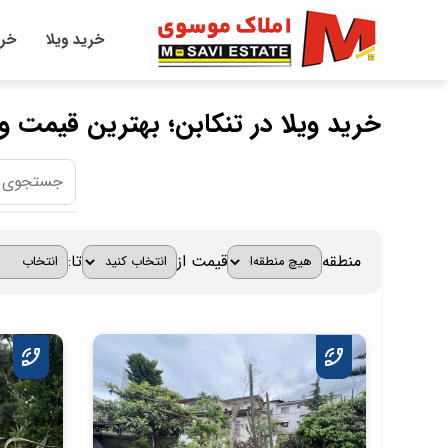
خرید ویلا
خری
خرید ویلا در تنکابن؛ بهترین قیمت و
منطقه
قیمت از
تا: