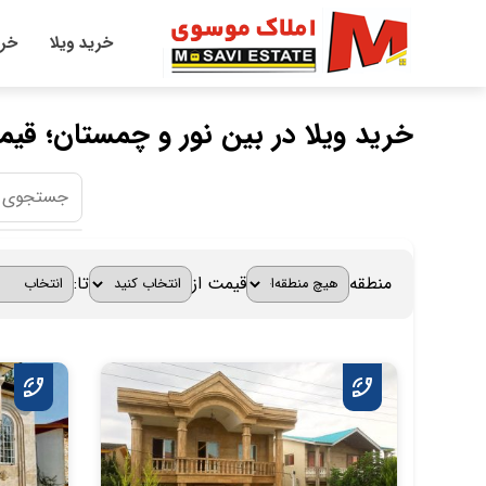
خرید ویلا
خری
خرید ویلا در بین نور و چمستان؛ قیم
منطقه
قیمت از
تا: