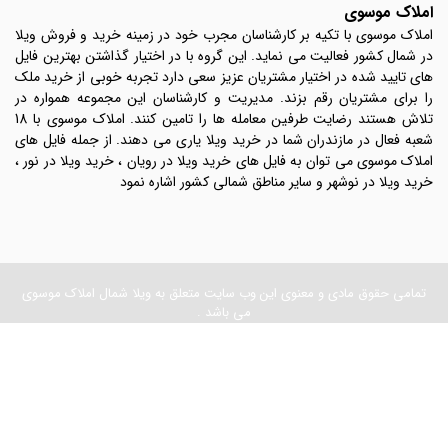
املاک موسوی
املاک موسوی با تکیه بر کارشناسان مجرب خود در زمینه خرید و فروش ویلا
در شمال کشور فعالیت می نماید. این گروه با در اختیار گذاشتن بهترین فایل
های تایید شده در اختیار مشتریان عزیز سعی دارد تجربه خوبی از خرید ملک
را برای مشتریان رقم بزند. مدیریت و کارشناسان این مجموعه همواره در
تلاش هستند رضایت طرفین معامله ها را تامین کنند. املاک موسوی با 18
شعبه فعال در مازندران شما در خرید ویلا یاری می دهند. از جمله فایل های
املاک موسوی می توان به فایل های خرید ویلا در رویان ، خرید ویلا در نور ،
خرید ویلا در نوشهر و سایر مناطق شمالی کشور اشاره نمود
تمامی حقوق مادی و معنوی این وب سایت متعلق به ویلا شمال املاک موسوی
می باشد .