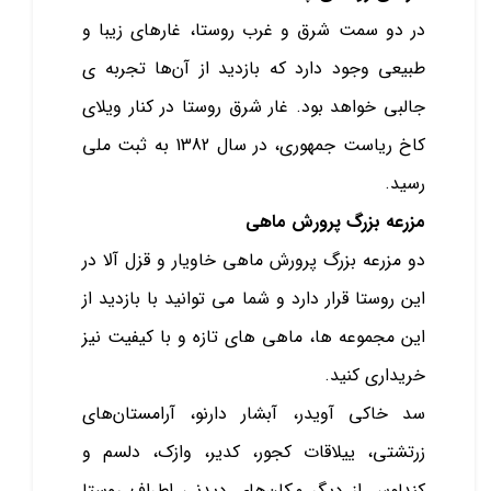
در دو سمت شرق و غرب روستا، غار‌های زیبا و
طبیعی وجود دارد که بازدید از آن‌ها تجربه ی
جالبی خواهد بود. غار شرق روستا در کنار ویلای
کاخ ریاست جمهوری، در سال 1382 به ثبت ملی
رسید.
مزرعه بزرگ پرورش ماهی
دو مزرعه بزرگ پرورش ماهی خاویار و قزل آلا در
این روستا قرار دارد و شما می ‌توانید با بازدید از
این مجموعه‌ ها، ماهی‌ های تازه و با کیفیت نیز
خریداری کنید.
سد خاکی آویدر، آبشار دارنو، آرامستان‌های
زرتشتی، ییلاقات کجور، کدیر، وازک، دلسم و
کندلوس از دیگر مکان‌های دیدنی اطراف روستا