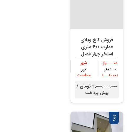
فروش کاخ ویلای
عمارت 400 متری
استخر چهار فصل
متــــراژ
شهر
۴۰۰ متر
نور
زیر بنـــا
موقعیت
۳۰۰ متر
جنگلی
4,000,000,000 تومان /
پیش پرداخت
ویژه