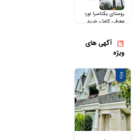
روستای یکتاسرا نور؛
معرفی کامل، خرید
زمین و خرید ویلا در
یکتاسرا
آگهی های
ویژه
ویژه