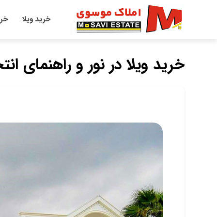
خرید ویلا
خری
خرید ویلا در نور و راهنمای ا