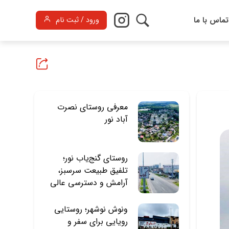
تماس با ما
ورود / ثبت نام
معرفی روستای نصرت
آباد نور
روستای گنج‌یاب نور؛
تلفیق طبیعت سرسبز،
آرامش و دسترسی عالی
ونوش نوشهر؛ روستایی
رویایی برای سفر و