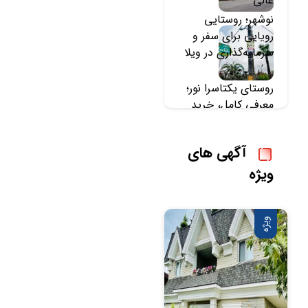
عالی
نوشهر؛ روستایی
رویایی برای سفر و
سرمایه‌گذاری در ویلا
روستای یکتاسرا نور؛
معرفی کامل، خرید
زمین و خرید ویلا در
یکتاسرا
آگهی های
ویژه
ویژه