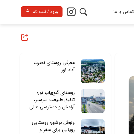
تماس با ما
ورود / ثبت نام
معرفی روستای نصرت
آباد نور
روستای گنج‌یاب نور؛
تلفیق طبیعت سرسبز،
آرامش و دسترسی عالی
ونوش نوشهر؛ روستایی
رویایی برای سفر و