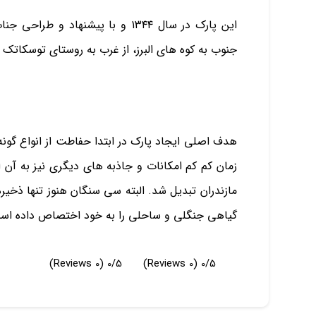
این پارک در سال ۱۳۴۴ و با پیشنه
جنوب به کوه های البرز، از غرب به روستای توسکاتک 
هدف اصلی ایجاد پارک در ابتدا حفاطت از انواع گونه
زمان کم کم امکانات و جاذبه های دیگری نیز به آن
مازندران تبدیل شد. البته سی سنگان هنوز تنها ذخی
گیاهی جنگلی و ساحلی را به خود اختصاص داده اس
(0 Reviews)
0/5
(0 Reviews)
0/5