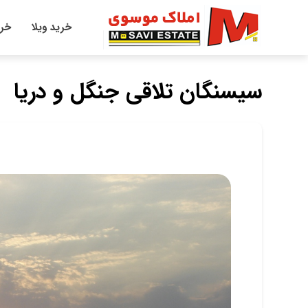
خرید ویلا
خری
سیسنگان تلاقی جنگل و دریا