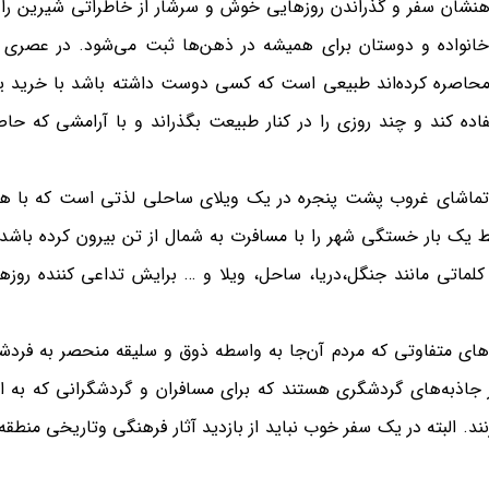
ذهنشان سفر و گذراندن روزهایی خوش و سرشار از خاطراتی شیرین را 
 خانواده و دوستان برای همیشه در ذهن‌ها ثبت می‌شود. در عصری 
ا محاصره کرده‌اند طبیعی است که کسی دوست داشته باشد با خرید 
اده کند و چند روزی را در کنار طبیعت بگذراند و با آرامشی که حا
 تماشای غروب پشت پنجره در یک ویلای ساحلی لذتی است که با ه
یک بار خستگی شهر را با مسافرت به شمال از تن بیرون کرده باشد 
لماتی مانند جنگل،دریا، ساحل، ویلا و … برایش تداعی کننده روزه
غذاهای متفاوتی که مردم آن‌جا به واسطه ذوق و سلیقه منحصر به فردش
 جاذبه‌های گردشگری هستند که برای مسافران و گردشگرانی که به ا
ند. البته در یک سفر خوب نباید از بازدید آثار فرهنگی وتاریخی منطقه‌