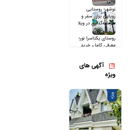
عالی
نوشهر؛ روستایی
رویایی برای سفر و
سرمایه‌گذاری در ویلا
روستای یکتاسرا نور؛
معرفی کامل، خرید
زمین و خرید ویلا در
یکتاسرا
آگهی های
ویژه
ویژه