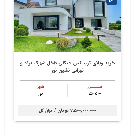
خرید ویلای تریبلکس جنگلی داخل شهرک برند و
تهرانی نشین نور
متــــراژ
شهر
۵۰۰ متر
نور
7,500,000,000 تومان /
مبلغ کل