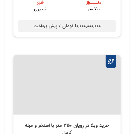
متــــراژ
شهر
700 متر
آب پری
10,000,000,000 تومان /
پیش پرداخت
خرید ویلا در رویان ۳۵۰ متر با استخر و مبله
کامل