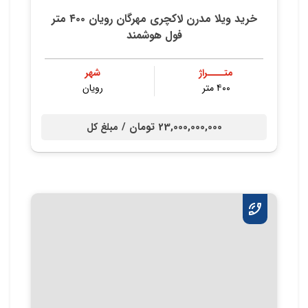
خرید ویلا مدرن لاکچری مهرگان رویان ۴۰۰ متر
فول هوشمند
متــــراژ
شهر
۴۰۰ متر
رویان
23,000,000,000 تومان /
مبلغ کل