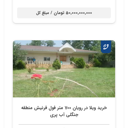
50,000,000,000 تومان /
مبلغ کل
خرید ویلا در رویان 700 متر فول فرنیش منطقه
جنگلی آب پری