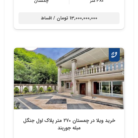
۳۸۰ متر
چمستان
13,000,000,000 تومان /
اقساط
خرید ویلا در چمستان ۲۷۰ متر پلاک اول جنگل
مبله جوربند