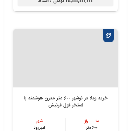
25,000,000,000 تومان /
اقساط
خرید ویلا در نوشهر ۶۰۰ متر مدرن هوشمند با
استخر فول فرنیش
متــــراژ
شهر
۶۰۰ متر
امیررود