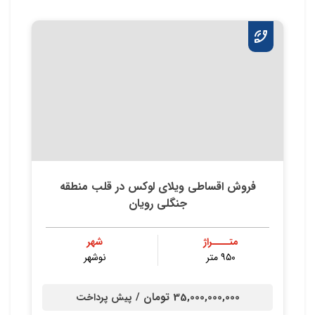
فروش اقساطی ویلای لوکس در قلب منطقه
جنگلی رویان
متــــراژ
شهر
۹۵۰ متر
نوشهر
35,000,000,000 تومان /
پیش پرداخت