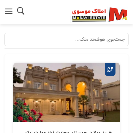
خرید ویلا در چمستان سعادت آباد عمارت لوکس