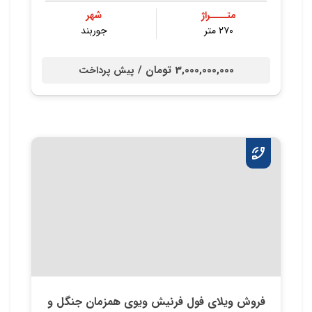
متــــراژ
شهر
۲۷۰ متر
جوربند
3,000,000,000 تومان /
پیش پرداخت
فروش ويلاي فول فرنيش ویوی همزمان جنگل و