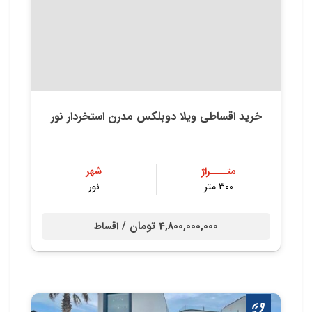
خرید اقساطی ویلا دوبلکس مدرن استخردار نور
متــــراژ
شهر
۳۰۰ متر
نور
4,800,000,000 تومان /
اقساط