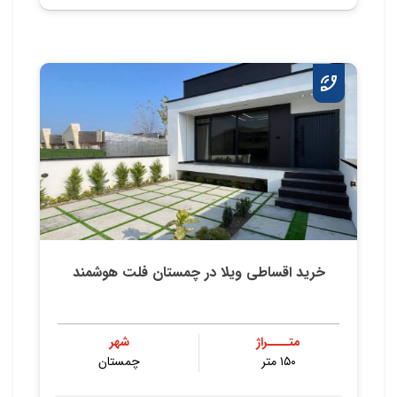
خرید اقساطی ویلا در چمستان فلت هوشمند
متــــراژ
شهر
۱۵۰ متر
چمستان