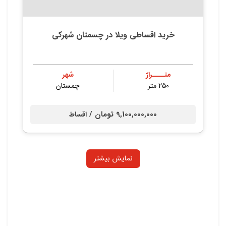
خرید اقساطی ویلا در چسمتان شهرکی
متــــراژ
شهر
۲۵۰ متر
چمستان
9,100,000,000 تومان /
اقساط
نمایش بیشتر