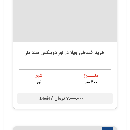
خرید اقساطی ویلا در نور دوبلکس سند دار
متــــراژ
شهر
۳۰۰ متر
نور
7,000,000,000 تومان /
اقساط