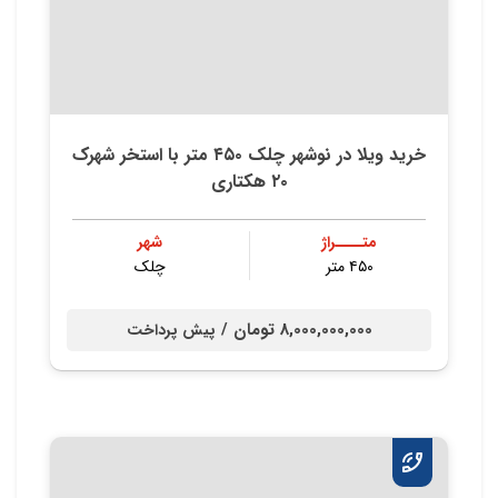
خرید ویلا در نوشهر چلک ۴۵۰ متر با استخر شهرک
۲۰ هکتاری
متــــراژ
شهر
۴۵۰ متر
چلک
8,000,000,000 تومان /
پیش پرداخت