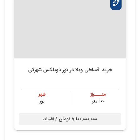
خرید اقساطی ویلا در نور دوبلکس شهرکی
متــــراژ
شهر
۲۶۰ متر
نور
7,100,000,000 تومان /
اقساط