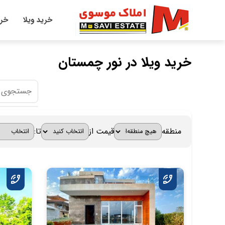
خرید ویلا
خری
خرید ویلا در نور چمستان
منطقه
قیمت از
تا: