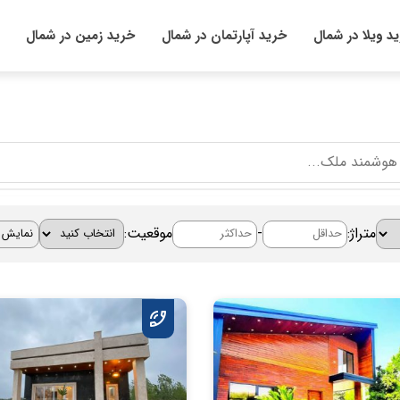
د ویلا در شمال
خرید آپارتمان در شمال
خرید زمین در شمال
متراژ:
-
موقعیت: