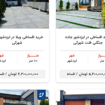
 اقساطی در ایزدشهر جاده
خرید اقساطی ویلا در ایزدشه
جنگلی فلت شهرکی
شهرکی
ــراژ
شهر
متــــراژ
شهر
ایزدشهر
۱۰۰ متر
ایزدش
5,400,00 تومان /
4,300,000,000 تومان /
اقساط
اقس