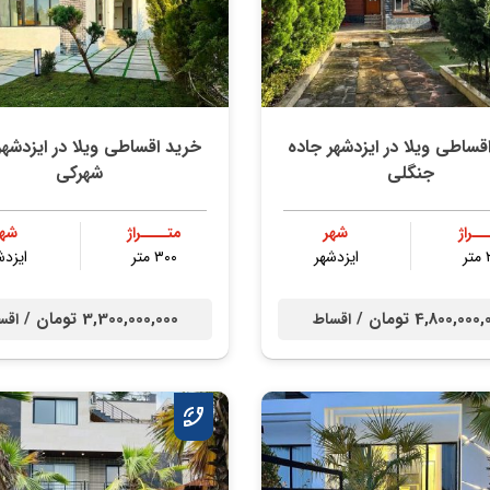
قساطی ویلا در ایزدشهر جاده
خرید اقساطی ویلا در ایزدشه
جنگلی
شهرکی
ــراژ
شهر
متــــراژ
شهر
ر
ایزدشهر
۳۰۰ متر
ایزدش
4,800,00 تومان /
3,300,000,000 تومان /
اقساط
اقس