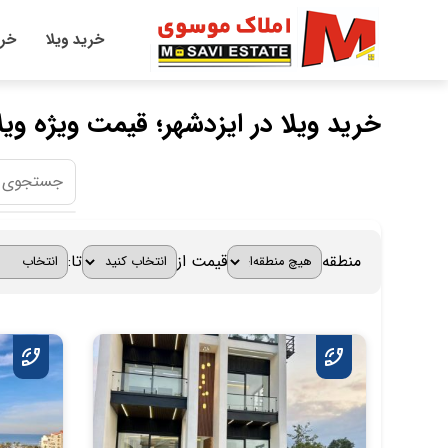
خرید ویلا
خری
خرید ویلا در ایزدشهر؛ قیمت ویژه و
منطقه
قیمت از
تا: