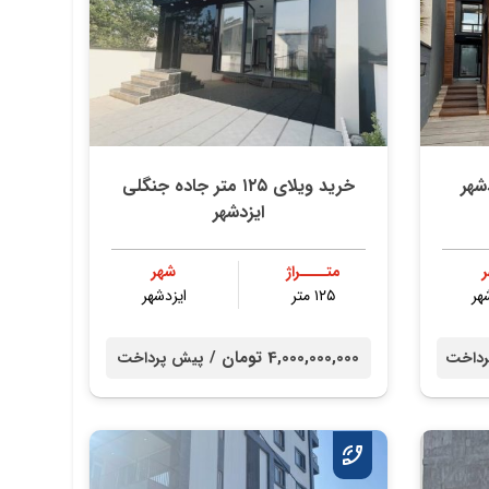
شهر
خرید ویلای ۱۲۵ متر جاده جنگلی
ایزدشهر
متــــراژ
شهر
هر
۱۲۵ متر
ایزدشهر
4,000,000,000 تومان /
رداخت
پیش پرداخت