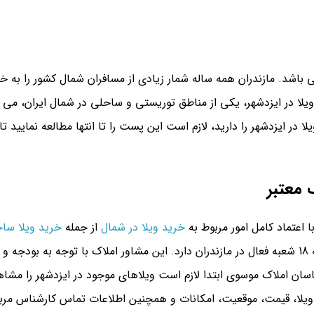
باشد. مازندران همه ساله شمار زیادی از مسافران شمال کشور را به 
لا در ایزدشهر، یکی از مناطق توریستی و ساحلی در شمال ایران، می‌ تو
ر ایزدشهر را دارید، لازم است این پست را تا انتها مطالعه نمایید تا ت
 معتبر
 اعتماد کامل امور مربوط به
خرید ویلا در شمال
از جمله
خرید ویلا سا
به آن ها بسپارید، مشاور املاک موسوی می باشد که 18 شعبه فعال در مازندران دارد. این مشاور املاک
ارشناسان املاک موسوی ابتدا لازم است ویلاهای موجود در ایزدشهر را م
 ویلا، قیمت، موقعیت، امکانات و همچنین اطلاعات تماس کارشناس مرب