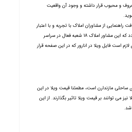
 معروف و محبوب قرار داشته و وجود آن واقعیت
وید.
 راهنمایی از مشاوران املاک با تجربه و با اعتبار
است. املاک موسوی یکی از معتبرترین مشاوران املاک در مازندران است. اثبات اعتبار املاک موسوی به این مورد باز می گردد که این مشاور املاک 18 شعبه فعال در سراسر
زم است فایل ویلا در انارور که در این صفحه قرار
های ساحلی مازندارن است، مطمئنا قیمت ویلا در این
نیز می توانند بر قیمت ویلا تاثیر بگذارند. از این
اشد.