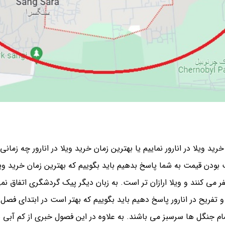
رید ویلا در انارور نماییم یا بهترین زمان خرید ویلا در انارور چه زمان
بودن قیمت به شما پاسخ بدهیم باید بگوییم که بهترین زمان خرید ویلا
سفر می کنند و ویلا ارازان تر است. به زبان دیگر پیک گردشگری اتفاق نمی
و تفریح در انارور پاسخ دهیم باید بگوییم که بهتر است در ابتدای فصل بها
ام جنگل ها سرسبز می باشند. به علاوه در این فصول خبری از کم آبی