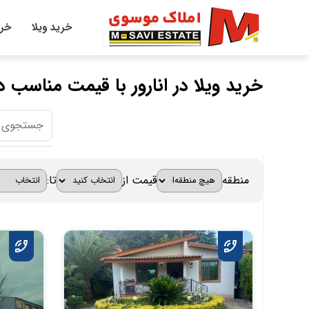
خرید ویلا
خری
خرید ویلا در انارور با قیمت مناسب 
منطقه
قیمت از
تا: