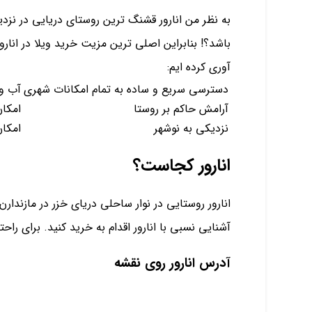
به نظر من انارور قشنگ ترین روستای دریایی در نزدی
باشد؟! بنابراین اصلی ترین مزیت خرید ویلا در انارو
آوری کرده ایم:
دسترسی سریع و ساده به تمام امکانات شهری
آب و
آرامش حاکم بر روستا
امکان
نزدیکی به نوشهر
امکا
انارور کجاست؟
انارور روستایی در نوار ساحلی دریای خزر در مازندارن
آشنایی نسبی با انارور اقدام به خرید کنید. برای راحتی 
آدرس انارور روی نقشه