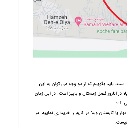
ی است، باید بگوییم که از دو وجه می توان به این
 در انارور فصل زمستان و پاییز است. در این زمان
 افتد.
ر یا تابستان ویلا در انارور را خریداری نمایید. در
 نیست.