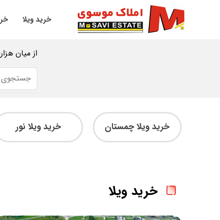
خرید ویلا
خری
از میان هزار
خرید ویلا چمستان
خرید ویلا نور
خرید ویلا