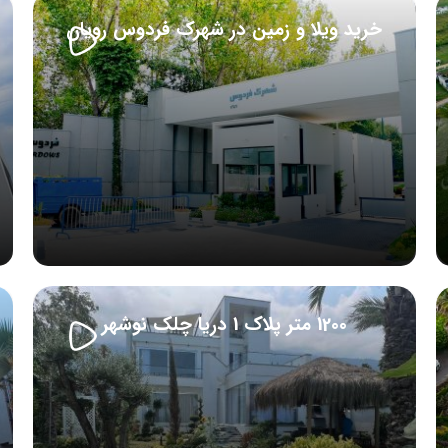
خرید ویلا و زمین در شهرک فردوس رویان
1200 متر پلاک 1 دریا چلک نوشهر