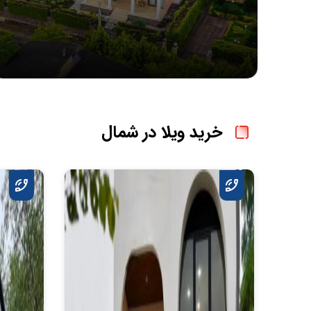
خرید ویلا در شمال