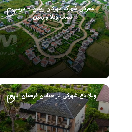
معرفی شهرک مهرگان رویان + بررسی
قیمت ویلا و زمین
ویلا باغ شهرکی در خیابان فرسیان انارور