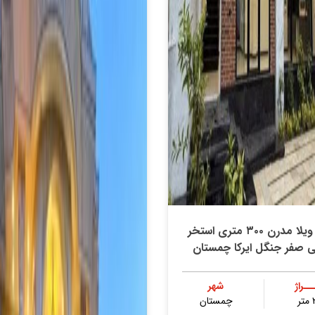
خرید ویلا مدرن ۳۰۰ متری استخر
ی صفر جنگل ایرکا چمستان
ــراژ
شهر
ر
چمستان