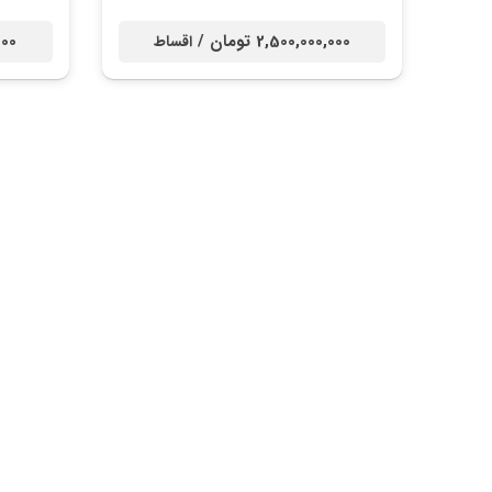
2,500,000,000 تومان /
,000
اقساط