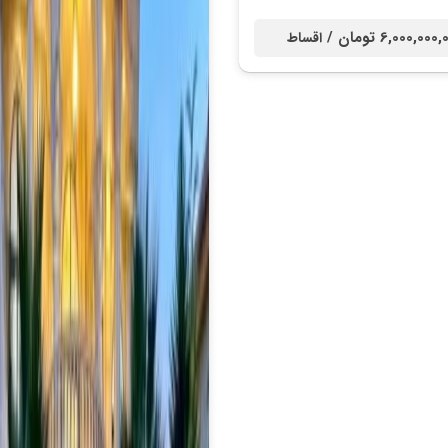
6,000,000 تومان /
اقساط