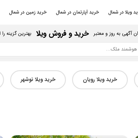
د ویلا در شمال
خرید آپارتمان در شمال
خرید زمین در شمال
خرید و فروش ویلا
ان آگهی به روز و معتبر
بهترین گزینه را 
خرید ویلا رویان
خرید ویلا نوشهر