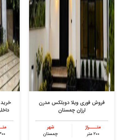
فروش فوری ویلا دوبلکس مدرن
ارزان چمستان
داخل
متــــراژ
شهر
متــ
۲۰۰ متر
چمستان
۳۰۰ مت