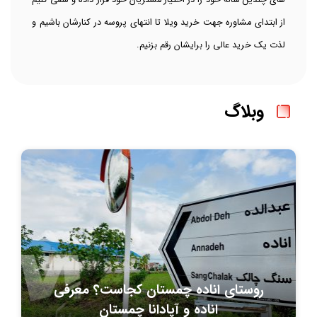
های چندین ساله خود را در اختیار مشتریان خود قرار داده و سعی کنیم
از ابتدای مشاوره جهت خرید ویلا تا انتهای پروسه در کنارشان باشیم و
لذت یک خرید عالی را برایشان رقم بزنیم.
وبلاگ
روستای اناده چمستان کجاست؟ معرفی
اناده و آپادانا چمستان