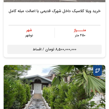
خرید ویلا کلاسیک داخل شهرک قدیمی با اصالت مبله کامل
متــــراژ
شهر
۴۵۰ متر
نوشهر
8,500,000,000 تومان /
اقساط