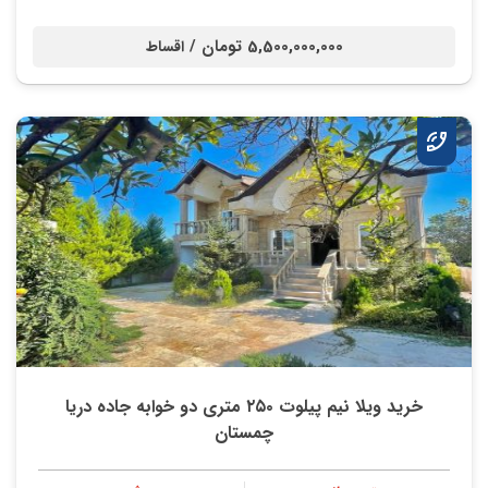
5,500,000,000 تومان /
اقساط
خرید ویلا نیم پیلوت ۲۵۰ متری دو خوابه جاده دریا
چمستان