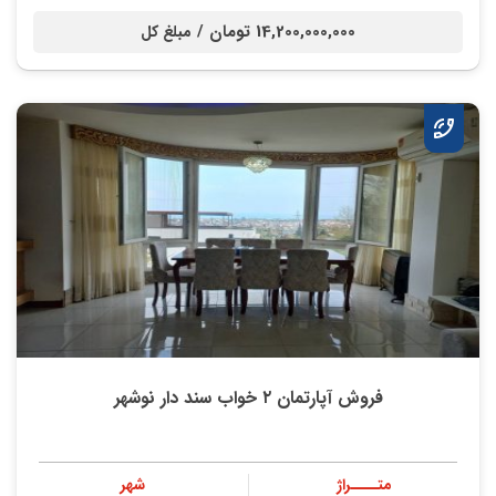
14,200,000,000 تومان /
مبلغ کل
فروش آپارتمان ۲ خواب سند دار نوشهر
متــــراژ
شهر