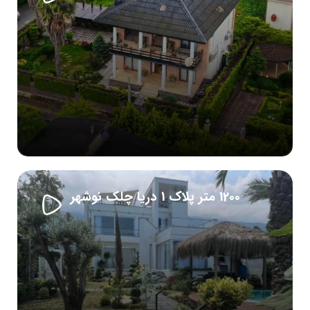
1200 متر پلاک 1 دریا چلک نوشهر