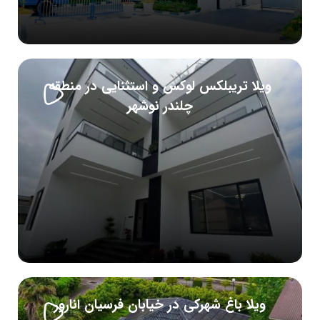
ویلا تریبلکس لوکس و استثنایی در منطقه
چلندر نوشهر
ویلا باغ شهرکی در خیابان فرسیان انارور