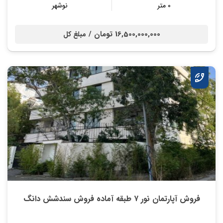
۰ متر
نوشهر
16,500,000,000 تومان /
مبلغ کل
فروش آپارتمان نور ۷ طبقه آماده فروش سندشش دانگ