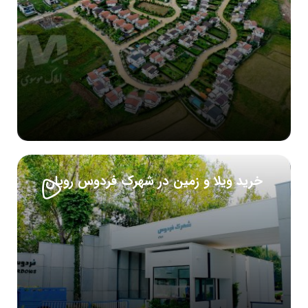
خرید ویلا و زمین در شهرک فردوس رویان