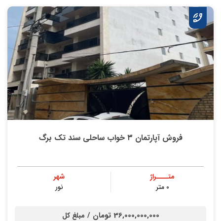
فروش آپارتمان ۳ خواب ساحلی سند تک برگ
متــــراژ
شهر
۰ متر
نور
36,000,000,000 تومان /
مبلغ کل