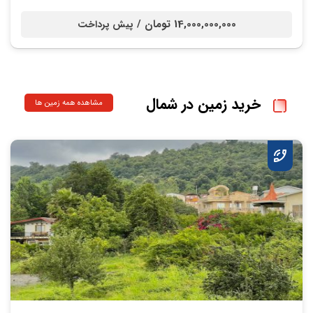
14,000,000,000 تومان /
پیش پرداخت
خرید زمین در شمال
مشاهده همه زمین ها