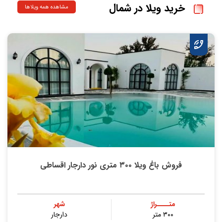
خرید ویلا در شمال
مشاهده همه ویلاها
فروش باغ ویلا ۳۰۰ متری نور دارجار اقساطی
متــــراژ
شهر
۳۰۰ متر
دارجار