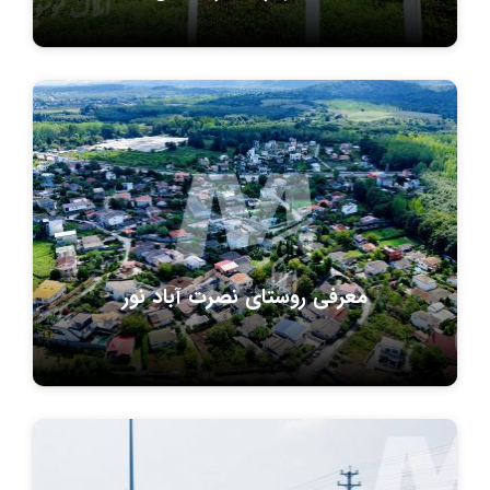
معرفی روستای نصرت آباد نور