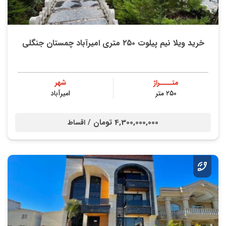
خرید ویلا نیم پیلوت ۲۵۰ متری امیرآباد چمستان جنگلی
متــــراژ
شهر
۲۵۰ متر
امیرآباد
4,300,000,000 تومان /
اقساط