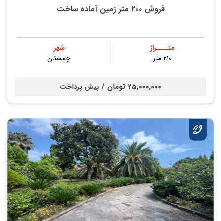
فروش ۲۰۰ متر زمین آماده ساخت
متــــراژ
شهر
۲۱۰ متر
چمستان
25,000,000 تومان /
پیش پرداخت