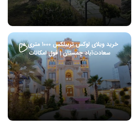
خرید ویلای لوکس تریبلکس ۱۰۰۰ متری در
سعادت‌آباد چمستان | فول امکانات