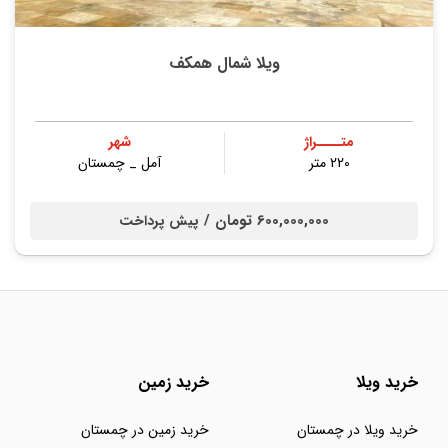
ویلا شمال همکف
متــــراژ
شهر
220 متر
آمل _ چمستان
600,000,000 تومان /
پیش پرداخت
خرید ویلا
خرید زمین
خرید ویلا در چمستان
خرید زمین در چمستان