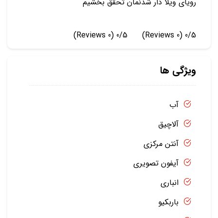
رویای ویلا دار شدنمان تحقق بخشیم
(0 Reviews)
0/5
(0 Reviews)
0/5
ویژگی ها
آب
آلاچیق
آنتن مرکزی
آیفون تصویری
انباری
باربکیو