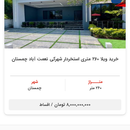
خرید ویلا ۲۶۰ متری استخردار شهرکی نعمت آباد چمستان
متــــراژ
شهر
۲۶۰ متر
چمستان
8,000,000,000 تومان /
اقساط