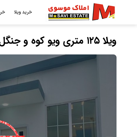
خرید ویلا
خری
ویلا ۱۲۵ متری ویو کوه و جنگل