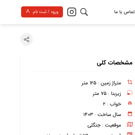
تماس با ما
ورود / ثبت نام
مشخصات کلی
متراژ زمین :
۱۲۵ متر
زیربنا :
۷۵ متر
خواب :
۲
سال ساخت :
۱۴۰۳
موقعیت :
جنگلی