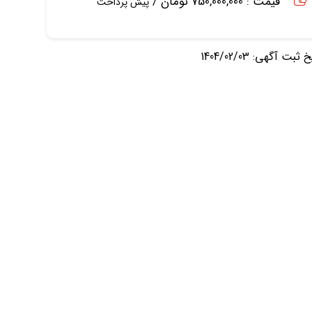
قیمت : 750,000,000 تومان /
پیش پرداخت
ثبت آگهی: 1404/02/03