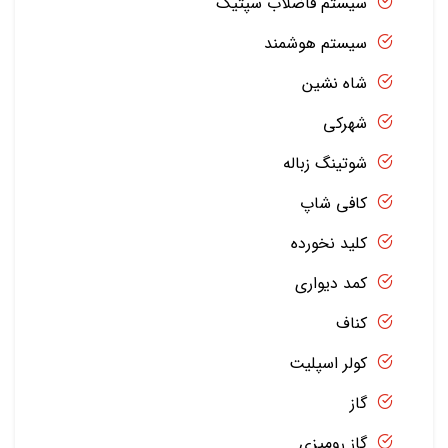
سیستم فاضلاب سپتیک
سیستم هوشمند
شاه نشین
شهرکی
شوتینگ زباله
کافی شاپ
کلید نخورده
کمد دیواری
کناف
کولر اسپلیت
گاز
گاز رومیزی