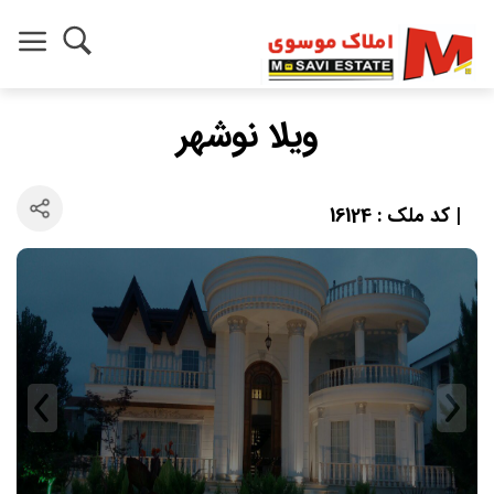
ویلا نوشهر
| کد ملک : 16124