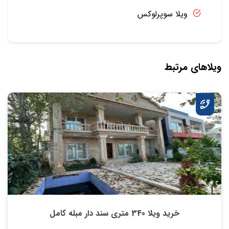
ویلا سوپرلوکس
ویلاهای مرتبط
خرید ویلا 340 متری سند دار مبله کامل