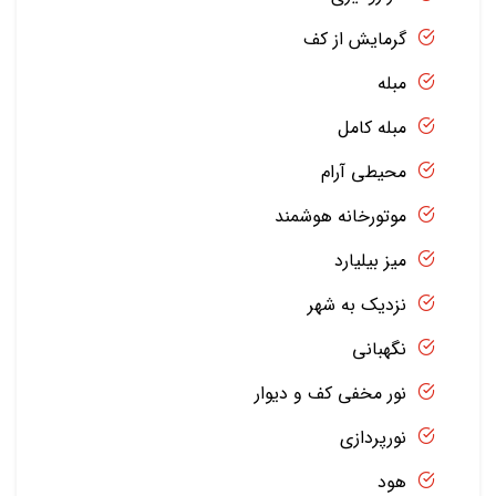
گرمایش از کف
مبله
مبله کامل
محیطی آرام
موتورخانه هوشمند
میز بیلیارد
نزدیک به شهر
نگهبانی
نور مخفی کف و دیوار
نورپردازی
هود