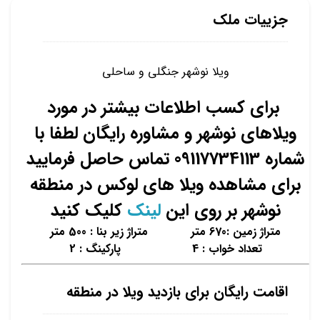
جزییات ملک
ویلا نوشهر جنگلی و ساحلی
برای کسب اطلاعات بیشتر در مورد
ویلاهای نوشهر و مشاوره رایگان لطفا با
شماره 09117734113 تماس حاصل فرمایید
برای مشاهده ویلا های لوکس در منطقه
نوشهر بر روی این
لینک
کلیک کنید
متراژ زمین :670 متر متراژ زیر بنا : 500 متر
تعداد خواب : 4 پارکینگ : 2
اقامت رایگان برای بازدید ویلا در منطقه