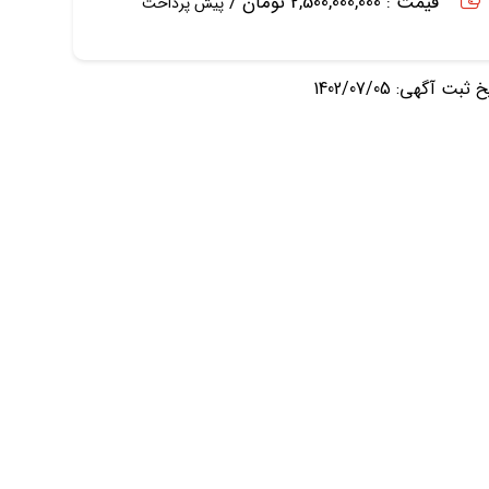
قیمت : 2,500,000,000 تومان /
پیش پرداخت
ثبت آگهی: 1402/07/05