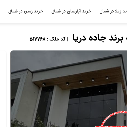
د ویلا در شمال
خرید آپارتمان در شمال
خرید زمین در شمال
| کد ملک : 517768