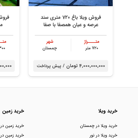
فروش ویلا باغ 720 متری سند
عرصه و عیان همصفا با صفا
مس
متــــراژ
شهر
متــ
720 متر
چمستان
۳۰۰ مت
4,000,000,000 تومان /
00,000,000
پیش پرداخت
خرید ویلا
خرید زمین
خرید ویلا در چمستان
خرید زمین در
خرید ویلا در نور
خرید زمین در 