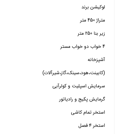
لوکیشن برند
متراژ 450 متر
زیر بنا 250 متر
4 خواب دو خواب مستر
آشپزخانه
(کابینت،هود،سینک،گاز،شیرآلات)
سرمایش اسپلیت و کولرآبی
گرمایش پکیج و رادیاتور
استخر تمام کاشی
استخر ۴ فصل