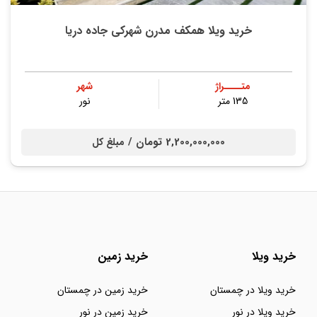
خرید ویلا همکف مدرن شهرکی جاده دریا
متــــراژ
شهر
135 متر
نور
2,200,000,000 تومان /
مبلغ کل
خرید ویلا
خرید زمین
خرید ویلا در چمستان
خرید زمین در چمستان
خرید ویلا در نور
خرید زمین در نور