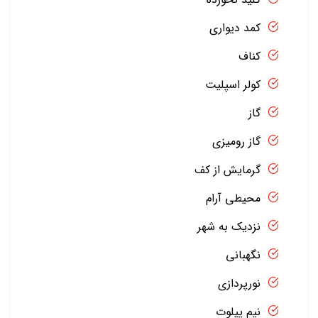
کمد دیواری
کناف
کولر اسپلیت
گاز
گاز رومیزی
گرمایش از کف
محیطی آرام
نزدیک به شهر
نگهبانی
نورپردازی
نیم پیلوت