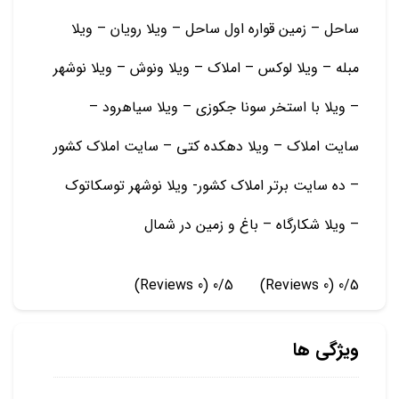
ساحل – زمین قواره اول ساحل – ویلا رویان – ویلا
مبله – ویلا لوکس – املاک – ویلا ونوش – ویلا نوشهر
– ویلا با استخر سونا جکوزی – ویلا سیاهرود –
سایت املاک – ویلا دهکده کتی – سایت املاک کشور
– ده سایت برتر املاک کشور- ویلا نوشهر توسکاتوک
– ویلا شکارگاه – باغ و زمين در شمال
(0 Reviews)
0/5
(0 Reviews)
0/5
ویژگی ها