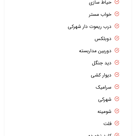
حیاط سازی
خواب مستر
درب ریموت دار شهرکی
دوبلکس
دوربین مداربسته
دید جنگل
دیوار کشی
سرامیک
شهرکی
شومینه
فلت
کلید نخورده