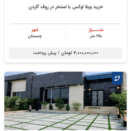
خرید ویلا لوکس با استخر در روف گاردن
متــــراژ
شهر
250 متر
چمستان
3,000,000,000 تومان /
پیش پرداخت