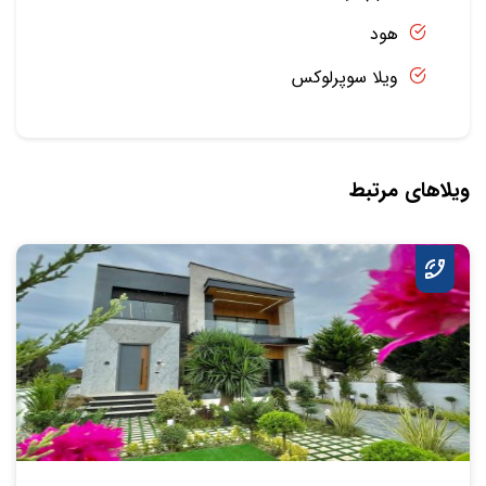
هود
ویلا سوپرلوکس
ویلاهای مرتبط