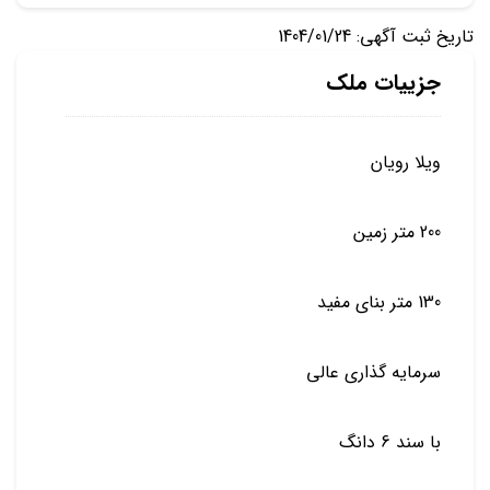
تاریخ ثبت آگهی: 1404/01/24
جزییات ملک
ویلا رویان
200 متر زمین
130 متر بنای مفید
سرمایه گذاری عالی
با سند 6 دانگ