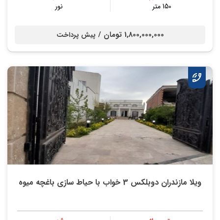
150 متر
نور
1,800,000,000 تومان /
پیش پرداخت
ویلا مازندران دوبلکس 3 خواب با حیاط سازی باغچه میوه