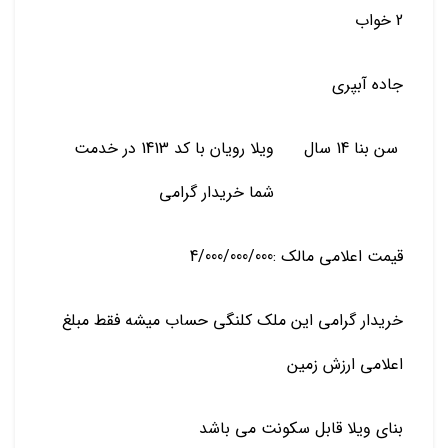
2 خواب
جاده آبپری
سن بنا 14 سال
ویلا رویان با کد 1413 در خدمت
شما خریدار گرامی
قیمت اعلامی مالک :4/000/000/000
خریدار گرامی این ملک کلنگی حساب میشه فقط مبلغ
اعلامی ارزش زمین
بنای ویلا قابل سکونت می باشد