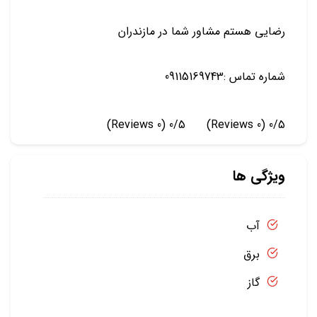
رضایی هستم مشاور شما در مازندران
شماره تماس :09115169743
(0 Reviews)
0/5
(0 Reviews)
0/5
ویژگی ها
آب
برق
گاز