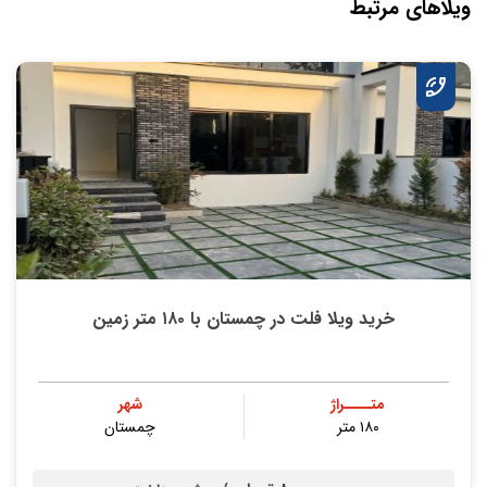
ویلاهای مرتبط
خرید ویلا فلت در چمستان با ۱۸۰ متر زمین
متــــراژ
شهر
۱۸۰ متر
چمستان