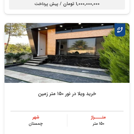
1,000,000,000 تومان /
پیش پرداخت
خرید ویلا در نور ۱۵۰ متر زمین
متــــراژ
شهر
۱۵۰ متر
چمستان