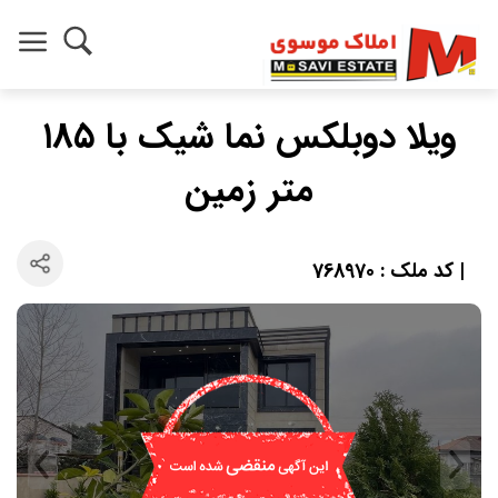
ویلا دوبلکس نما شیک با ۱۸۵
متر زمین
| کد ملک : 768970