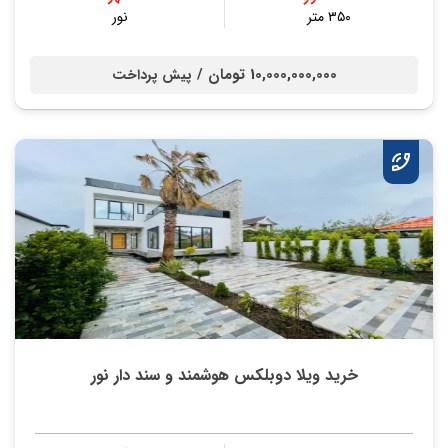
۳۵۰ متر
نور
10,000,000,000 تومان /
پیش پرداخت
خرید ویلا دوبلکس هوشمند و سند دار نور