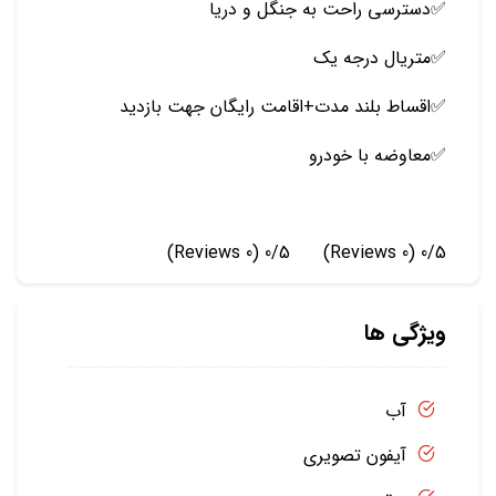
✅️دسترسی راحت به جنگل و دریا
✅️متریال درجه یک
✅️اقساط بلند مدت+اقامت رایگان جهت بازدید
✅️معاوضه با خودرو
(0 Reviews)
0/5
(0 Reviews)
0/5
ویژگی ها
آب
آیفون تصویری