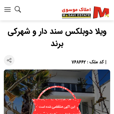
ویلا دوبلکس سند دار و شهرکی
برند
| کد ملک : 768662