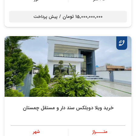
15,000,000,000 تومان /
پیش پرداخت
خرید ویلا دوبلکس سند دار و مستقل چمستان
متــــراژ
شهر