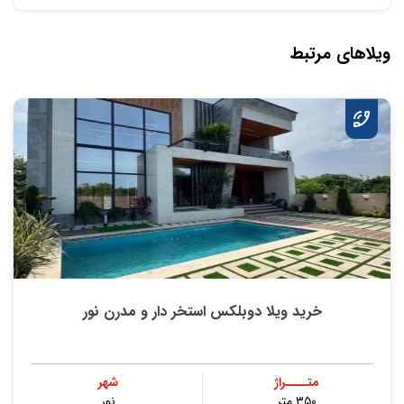
ویلاهای مرتبط
خرید ویلا دوبلکس استخر دار و مدرن نور
متــــراژ
شهر
۳۵۰ متر
نور