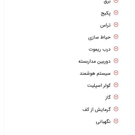
برق
پکیج
تراس
حیاط سازی
درب ریموت
دوربین مداربسته
سیستم هوشمند
کولر اسپلیت
گاز
گرمایش از کف
نگهبانی