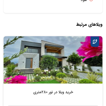
ویلاهای مرتبط
خرید ویلا در نور 280متری