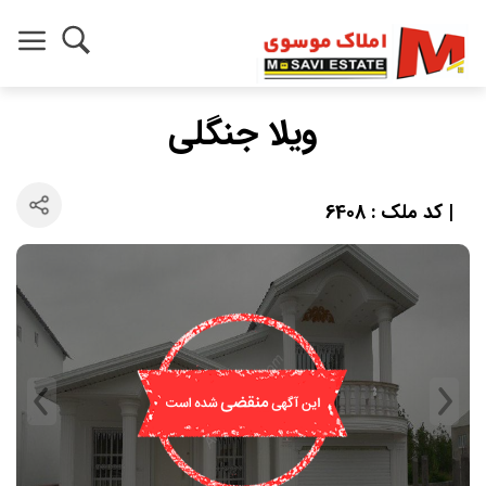
ویلا جنگلی
| کد ملک : 6408