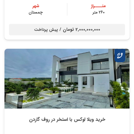
متــــراژ
شهر
260 متر
چمستان
2,000,000,000 تومان /
پیش پرداخت
خرید ویلا لوکس با استخر در روف گاردن