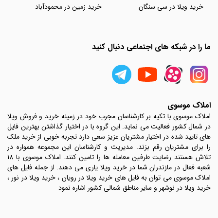
خرید ویلا در سی سنگان
خرید زمین در محمودآباد
ما را در شبکه های اجتماعی دنبال کنید
املاک موسوی
املاک موسوی با تکیه بر کارشناسان مجرب خود در زمینه خرید و فروش ویلا
در شمال کشور فعالیت می نماید. این گروه با در اختیار گذاشتن بهترین فایل
های تایید شده در اختیار مشتریان عزیز سعی دارد تجربه خوبی از خرید ملک
را برای مشتریان رقم بزند. مدیریت و کارشناسان این مجموعه همواره در
تلاش هستند رضایت طرفین معامله ها را تامین کنند. املاک موسوی با 18
شعبه فعال در مازندران شما در خرید ویلا یاری می دهند. از جمله فایل های
املاک موسوی می توان به فایل های خرید ویلا در رویان ، خرید ویلا در نور ،
خرید ویلا در نوشهر و سایر مناطق شمالی کشور اشاره نمود