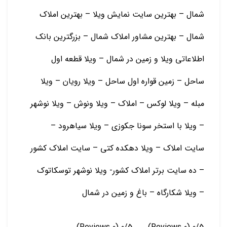
شمال – بهترین سایت نمایش ویلا – بهترین املاک
شمال – بهترین مشاور املاک شمال – بزرگترین بانک
اطلاعاتی ویلا و زمین در شمال – ویلا قطعه اول
ساحل – زمین قواره اول ساحل – ویلا رویان – ویلا
مبله – ویلا لوکس – املاک – ویلا ونوش – ویلا نوشهر
– ویلا با استخر سونا جکوزی – ویلا سیاهرود –
سایت املاک – ویلا دهکده کتی – سایت املاک کشور
– ده سایت برتر املاک کشور- ویلا نوشهر توسکاتوک
– ویلا شکارگاه – باغ و زمين در شمال