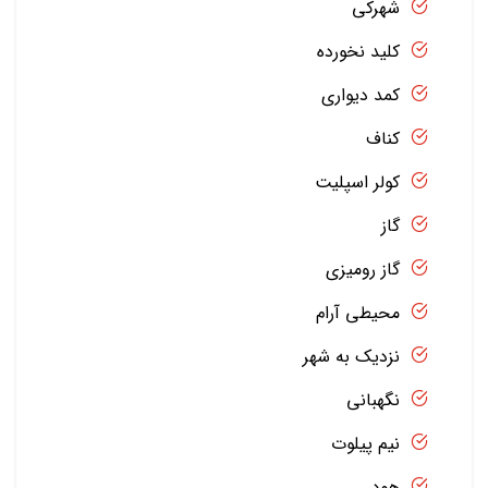
شهرکی
کلید نخورده
کمد دیواری
کناف
کولر اسپلیت
گاز
گاز رومیزی
محیطی آرام
نزدیک به شهر
نگهبانی
نیم پیلوت
هود