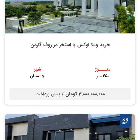
خرید ویلا لوکس با استخر در روف گاردن
متــــراژ
شهر
250 متر
چمستان
3,000,000,000 تومان /
پیش پرداخت