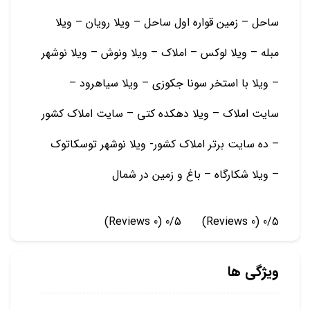
ساحل – زمین قواره اول ساحل – ویلا رویان – ویلا
مبله – ویلا لوکس – املاک – ویلا ونوش – ویلا نوشهر
– ویلا با استخر سونا جکوزی – ویلا سیاهرود –
سایت املاک – ویلا دهکده کتی – سایت املاک کشور
– ده سایت برتر املاک کشور- ویلا نوشهر توسکاتوک
– ویلا شکارگاه – باغ و زمين در شمال
(0 Reviews)
0/5
(0 Reviews)
0/5
ویژگی ها