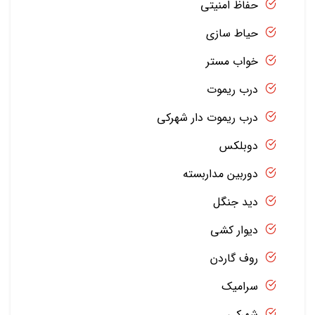
حفاظ امنیتی
حیاط سازی
خواب مستر
درب ریموت
درب ریموت دار شهرکی
دوبلکس
دوربین مداربسته
دید جنگل
دیوار کشی
روف گاردن
سرامیک
شهرکی