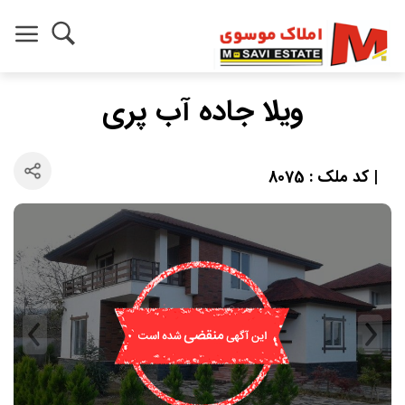
ویلا جاده آب پری
| کد ملک : 8075