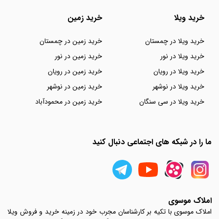
خرید ویلا
خرید زمین
خرید ویلا در چمستان
خرید زمین در چمستان
خرید ویلا در نور
خرید زمین در نور
خرید ویلا در رویان
خرید زمین در رویان
خرید ویلا در نوشهر
خرید زمین در نوشهر
خرید ویلا در سی سنگان
خرید زمین در محمودآباد
ما را در شبکه های اجتماعی دنبال کنید
املاک موسوی
املاک موسوی با تکیه بر کارشناسان مجرب خود در زمینه خرید و فروش ویلا