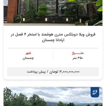
فروش ویلا دوبلکس مدرن هوشمند با استخر ۴ فصل در
آپادانا چمستان
متــــراژ
شهر
۳۵۰ متر
چمستان
3,000,000,000 تومان /
پیش پرداخت