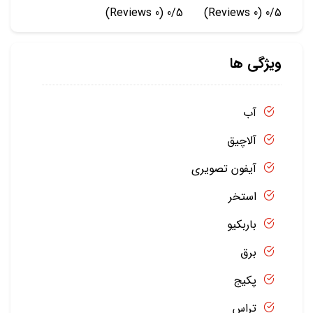
(0 Reviews)
0/5
(0 Reviews)
0/5
ویژگی ها
آب
آلاچیق
آیفون تصویری
استخر
باربکیو
برق
پکیج
تراس