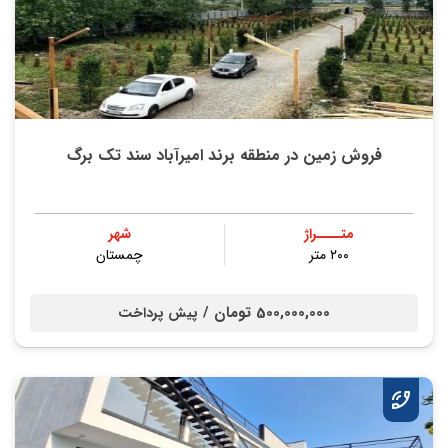
فروش زمین در منطقه برند امیرآباد سند تک برگ
متــــراژ
شهر
۲۰۰ متر
چمستان
500,000,000 تومان /
پیش پرداخت