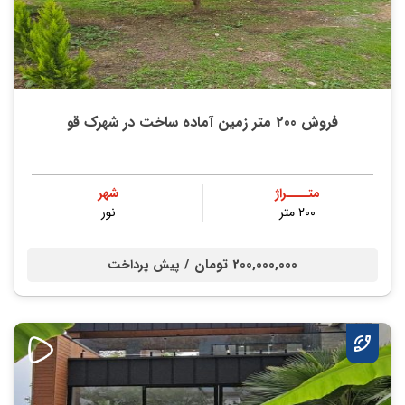
فروش 200 متر زمین آماده ساخت در شهرک قو
متــــراژ
شهر
۲۰۰ متر
نور
200,000,000 تومان /
پیش پرداخت