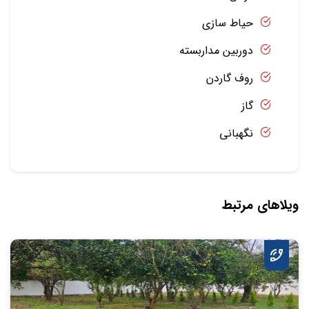
حیاط سازی
دوربین مداربسته
روف گاردن
گاز
نگهبانی
ویلاهای مرتبط