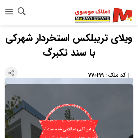
ویلای تریبلکس استخردار شهرکی
با سند تکبرگ
| کد ملک : 770199