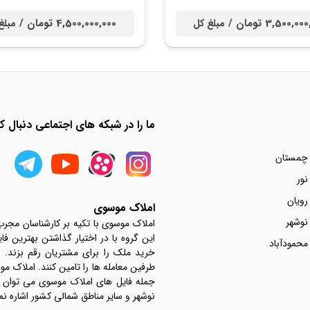
3,500,0 تومان /
4,500,000,000 تومان /
مبلغ کل
مبلغ
ما را در شبکه های اجتماعی دنبال کن
 چمستان
نور
رویان
املاک موسوی
نوشهر
املاک موسوی با تکیه بر کارشناسان مجر
این گروه با در اختیار گذاشتن بهترین فا
محمودآباد
خرید ملک را برای مشتریان رقم بزند.
جمله فایل های املاک موسوی می توان به 
نوشهر و سایر مناطق شمالی کشور اشاره نم