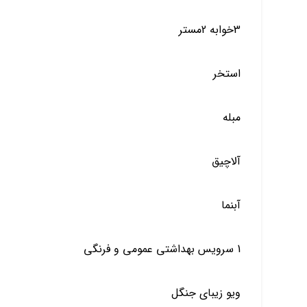
3خوابه 2مستر
استخر
مبله
آلاچیق
آبنما
1 سرویس بهداشتی عمومی و فرنگی
ویو زیبای جنگل