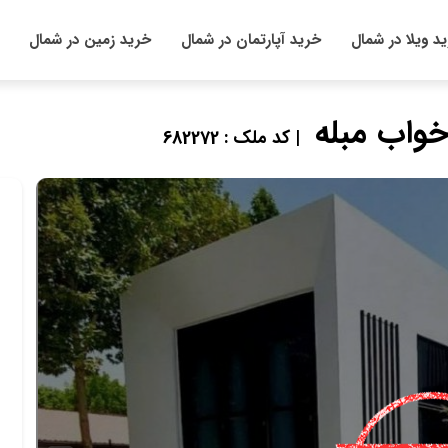
د ویلا در شمال
خرید آپارتمان در شمال
خرید زمین در شمال
| کد ملک : 682272