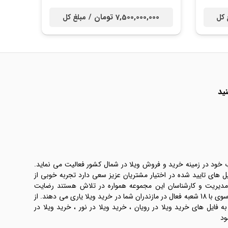
7,500,000,000 تومان /
 کل
مبلغ کل
ید
ب خود در زمینه خرید و فروش ویلا در شمال کشور فعالیت می نماید.
یل های تایید شده در اختیار مشتریان عزیز سعی دارد تجربه خوبی از
 مدیریت و کارشناسان این مجموعه همواره در تلاش هستند رضایت
طرفین معامله ها را تامین کنند. املاک موسوی با 18 شعبه فعال در مازندران شما در خرید ویلا یاری می دهند. از
فایل های خرید ویلا در رویان ، خرید ویلا در نور ، خرید ویلا در
ود