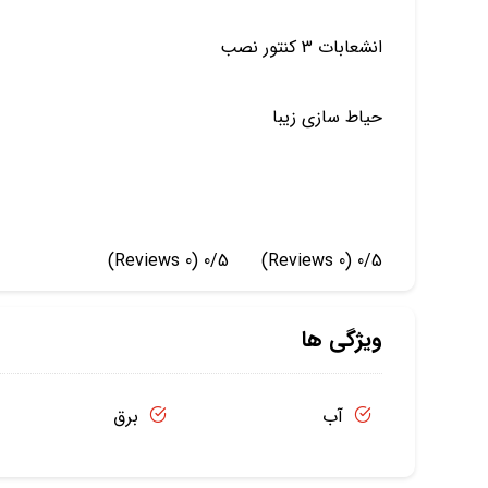
انشعابات 3 کنتور نصب
حیاط سازی زیبا
(0 Reviews)
0/5
(0 Reviews)
0/5
ویژگی ها
آب
برق