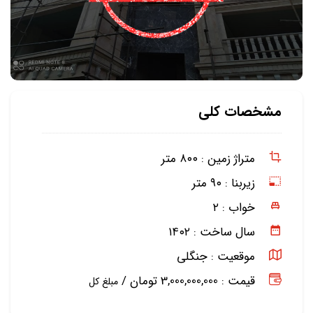
مشخصات کلی
متراژ زمین :
۸۰۰ متر
زیربنا :
۹۰ متر
خواب :
۲
سال ساخت :
۱۴۰۲
موقعیت :
جنگلی
قیمت : 3,000,000,000 تومان /
مبلغ کل