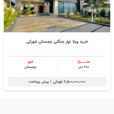
خرید ویلا نوار جنگلی چمستان شهرکی
متــــراژ
شهر
۲۸۰ متر
چمستان
2,500,000,000 تومان /
پیش پرداخت