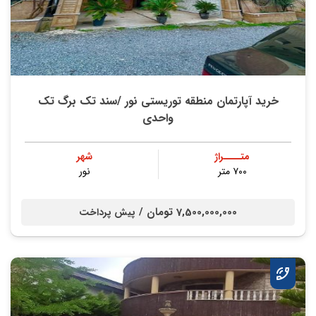
خرید آپارتمان منطقه توریستی نور /سند تک برگ تک
واحدی
متــــراژ
شهر
۷۰۰ متر
نور
7,500,000,000 تومان /
پیش پرداخت