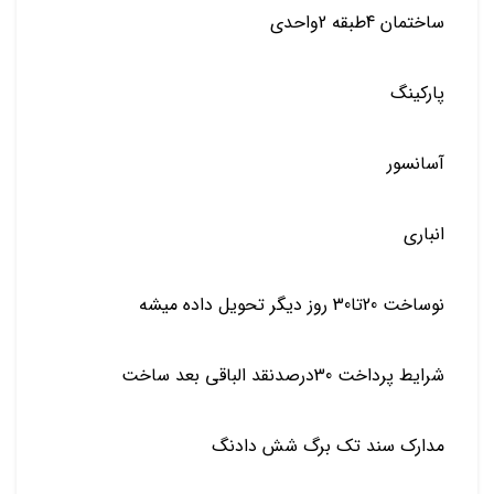
ساختمان 4طبقه 2واحدی
پارکینگ
آسانسور
انباری
نوساخت 20تا30 روز دیگر تحویل داده میشه
شرایط پرداخت 30درصدنقد الباقی بعد ساخت
مدارک سند تک برگ شش دادنگ