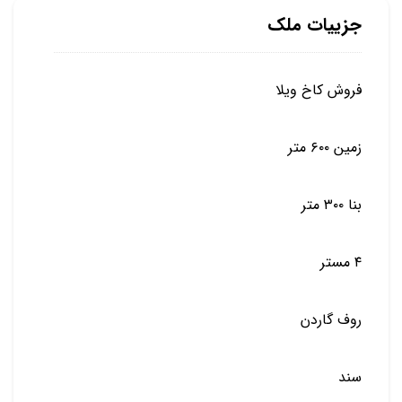
جزییات ملک
فروش کاخ ویلا
زمین ۶۰۰ متر
بنا ۳۰۰ متر
۴ مستر
روف گاردن
سند