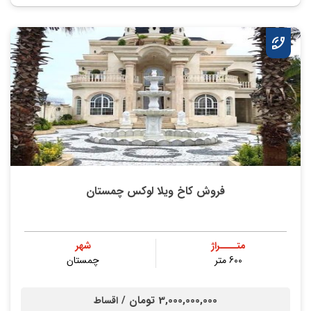
فروش کاخ ویلا لوکس چمستان
متــــراژ
شهر
600 متر
چمستان
3,000,000,000 تومان /
اقساط