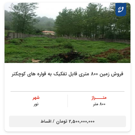
فروش زمین 800 متری قابل تفکیک به قواره های کوچکتر
متــــراژ
شهر
800 متر
نور
2,500,000,000 تومان /
اقساط