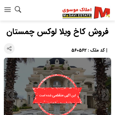
فروش کاخ ویلا لوکس چمستان
| کد ملک : 560562