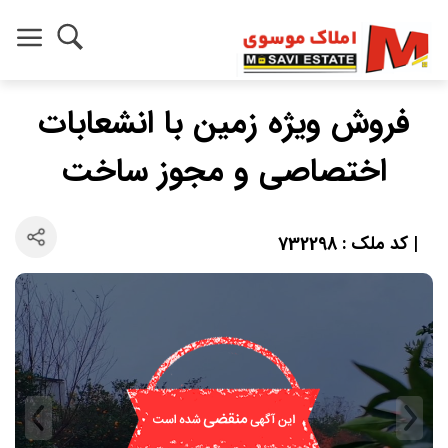
فروش ویژه زمین با انشعابات
اختصاصی و مجوز ساخت
| کد ملک : 732298