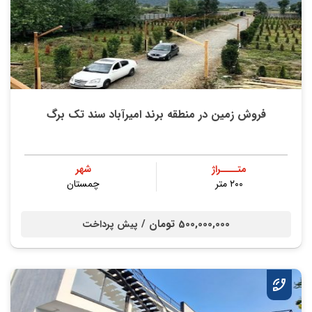
فروش زمین در منطقه برند امیرآباد سند تک برگ
متــــراژ
شهر
۲۰۰ متر
چمستان
500,000,000 تومان /
پیش پرداخت