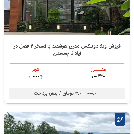
فروش ویلا دوبلکس مدرن هوشمند با استخر ۴ فصل در
آپادانا چمستان
متــــراژ
شهر
۳۵۰ متر
چمستان
3,000,000,000 تومان /
پیش پرداخت