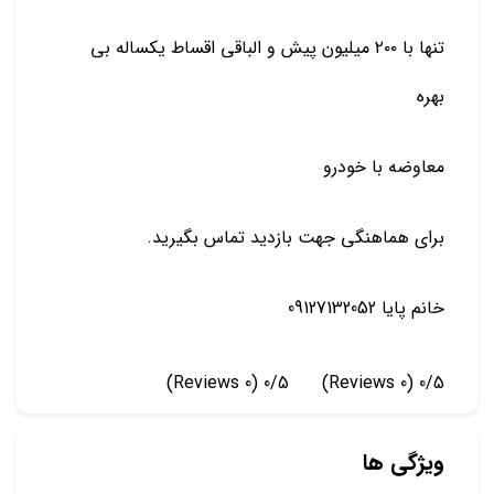
تنها با ۲۰۰ میلیون پیش و الباقی اقساط یکساله بی
بهره
معاوضه با خودرو
برای هماهنگی جهت بازدید تماس بگیرید.
خانم پایا 09127132052
(0 Reviews)
0/5
(0 Reviews)
0/5
ویژگی ها