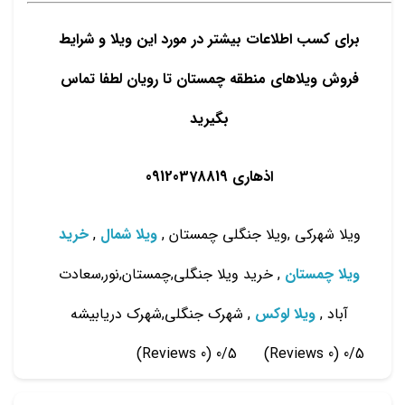
برای کسب اطلاعات بیشتر در مورد این ویلا و شرایط
فروش ویلاهای منطقه چمستان تا رویان لطفا تماس
بگیرید
اذهاری 09120378819
ویلا شهرکی ,ویلا جنگلی چمستان ,
ویلا شمال
,
خرید
ویلا چمستان
, خرید ویلا جنگلی,چمستان,نور,سعادت
آباد ,
ویلا لوکس
, شهرک جنگلی,شهرک دریابیشه
(0 Reviews)
0/5
(0 Reviews)
0/5