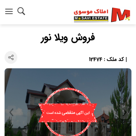
فروش ویلا نور
| کد ملک : 12474