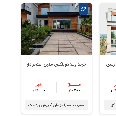
خرید ویلا دوبلکس مدرن استخر دار
متــــراژ
شهر
ان
350 متر
چمستان
1,000,000,000 تومان /
 کل
پیش پرداخت