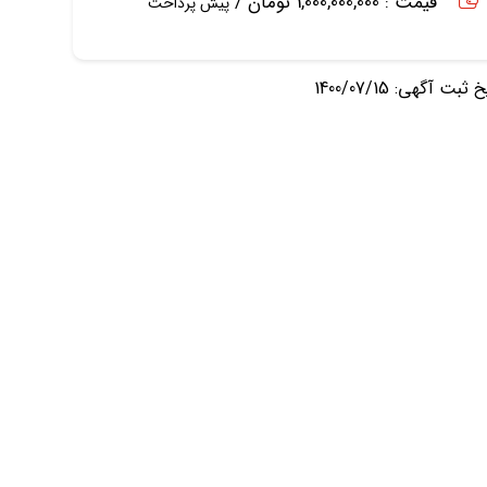
قیمت : 1,000,000,000 تومان /
پیش پرداخت
ثبت آگهی: 1400/07/15