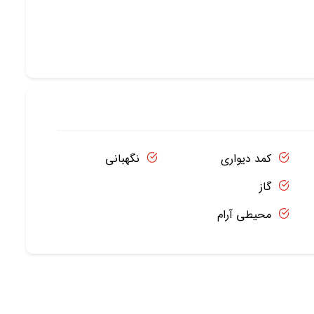
کمد دیواری
نگهبانی
گاز
محیطی آرام