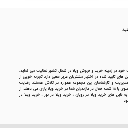
ید
ب خود در زمینه خرید و فروش ویلا در شمال کشور فعالیت می نماید.
یل های تایید شده در اختیار مشتریان عزیز سعی دارد تجربه خوبی از
 مدیریت و کارشناسان این مجموعه همواره در تلاش هستند رضایت
طرفین معامله ها را تامین کنند. املاک موسوی با 18 شعبه فعال در مازندران شما در خرید ویلا یاری می دهند. از
فایل های خرید ویلا در رویان ، خرید ویلا در نور ، خرید ویلا در
ود