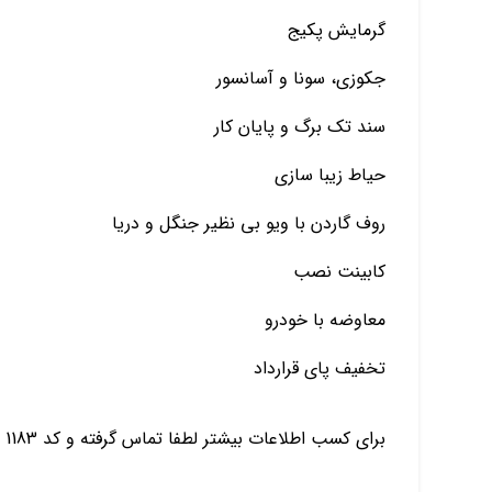
گرمایش پکیج
جکوزی، سونا و آسانسور
سند تک برگ و پایان کار
حیاط زیبا سازی
روف گاردن با ویو بی نظیر جنگل و دریا
کابینت نصب
معاوضه با خودرو
تخفیف پای قرارداد
برای کسب اطلاعات بیشتر لطفا تماس گرفته و کد 1183 را اعلام نمایید.