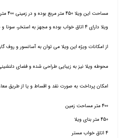
مساحت این ویلا 450 متر مربع بوده و در زمینی 400 متری ساخته شده است.
ویلا دارای 4 اتاق خواب بوده و مجهز به استخر، سونا و جکوزی می باشد.
از امکانات ویژه این ویلا می توان به آسانسور و روف گا
محوطه ویلا نیز به زیبایی طراحی شده و فضای دلنشینی ر
امکان پرداخت به صورت نقد و اقساط و یا از طریق معاوض
400 متر مساحت زمین
450 متر بنای ویلا
4 اتاق خواب مستر