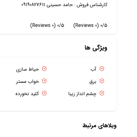
کارشناس فروش : حامد حسینی 09190827611
(0 Reviews)
0/5
(0 Reviews)
0/5
ویژگی ها
آب
حیاط سازی
برق
خواب مستر
چشم انداز زیبا
کلید نخورده
ویلاهای مرتبط