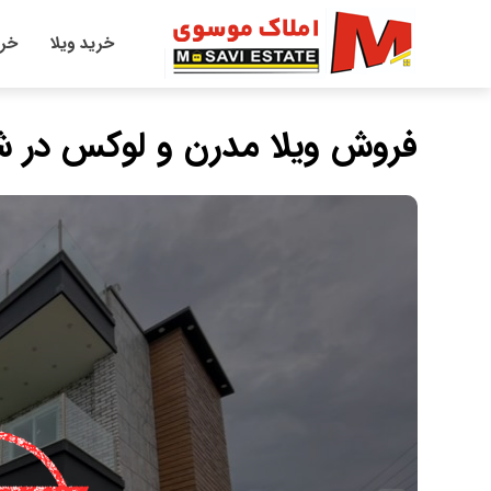
خرید ویلا
خری
فروش ویلا مدرن و لوکس در ش