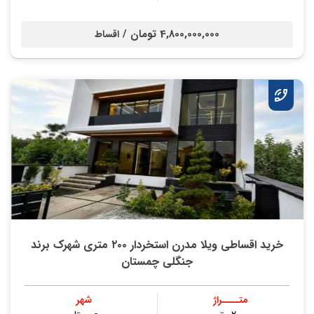
4,800,000,000 تومان /
اقساط
خرید اقساطی ویلا مدرن استخردار ۲۰۰ متری شهرک برند
جنگلی چمستان
متــــراژ
شهر