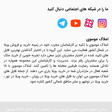
ما را در شبکه های اجتماعی دنبال کنید
املاک موسوی
املاک موسوی با تکیه بر کارشناسان مجرب خود در زمینه خرید و فروش ویلا
در شمال کشور فعالیت می نماید. این گروه با در اختیار گذاشتن بهترین فایل
های تایید شده در اختیار مشتریان عزیز سعی دارد تجربه خوبی از خرید ملک
را برای مشتریان رقم بزند. مدیریت و کارشناسان این مجموعه همواره در
تلاش هستند رضایت طرفین معامله ها را تامین کنند. املاک موسوی با 18
شعبه فعال در مازندران شما در خرید ویلا یاری می دهند. از جمله فایل های
املاک موسوی می توان به فایل های خرید ویلا در رویان ، خرید ویلا در نور ،
خرید ویلا در نوشهر و سایر مناطق شمالی کشور اشاره نمود
تمامی حقوق مادی و معنوی این وب سایت متعلق به ویلا شمال املاک موسوی