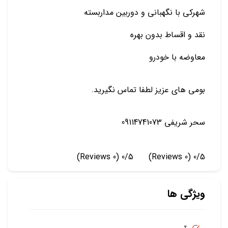
شهرکی با نگهبانی و دوربین مداربسته
نقد و اقساط بدون بهره
معاوضه با خودرو
بومی های عزیز لطفا تماس نگیرید.
سحر شریفی 09114741073
(0 Reviews)
0/5
(0 Reviews)
0/5
ویژگی ها