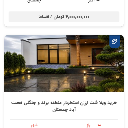
۲۰۰ متر
چمستان
4,000,000,000 تومان /
اقساط
خرید ویلا فلت ارزان استخردار منطقه برند و جنگلی نعمت
آباد چمستان
متــــراژ
شهر