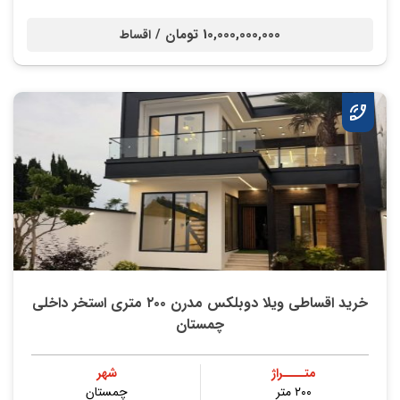
10,000,000,000 تومان /
اقساط
خرید اقساطی ویلا دوبلکس مدرن ۲۰۰ متری استخر داخلی
چمستان
متــــراژ
شهر
۲۰۰ متر
چمستان