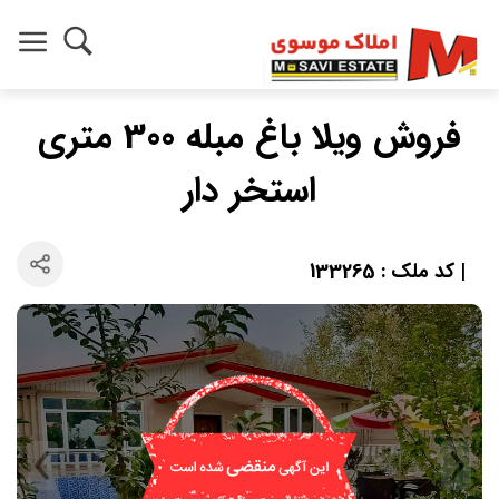
فروش ویلا باغ مبله 300 متری
استخر دار
| کد ملک : 133265