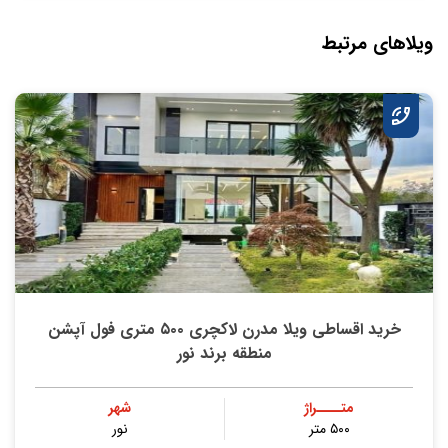
ویلاهای مرتبط
خرید اقساطی ویلا مدرن لاکچری ۵۰۰ متری فول آپشن
منطقه برند نور
متــــراژ
شهر
۵۰۰ متر
نور