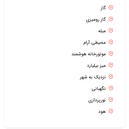
گاز
گاز رومیزی
مبله
محیطی آرام
موتورخانه هوشمند
میز بیلیارد
نزدیک به شهر
نگهبانی
نورپردازی
هود