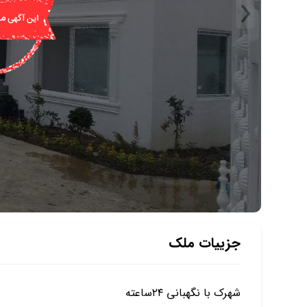
جزییات ملک
شهرک با نگهبانی ۲۴ساعته