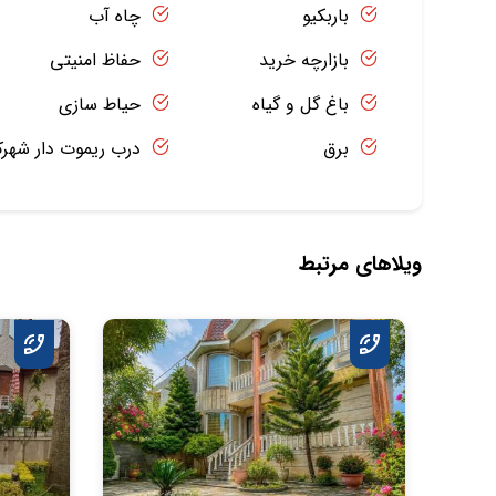
باربکیو
چاه آب
بازارچه خرید
حفاظ امنیتی
باغ گل و گیاه
حیاط سازی
برق
درب ریموت دار شهر
ویلاهای مرتبط