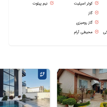
کولر اسپلیت
نیم پیلوت
گاز
گاز رومیزی
کی
محیطی آرام