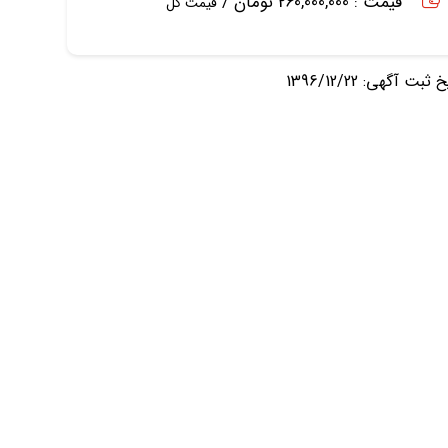
قیمت : 260,000,000 تومان /
قیمت کل
ثبت آگهی: 1396/12/22