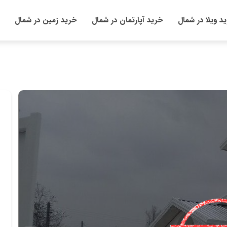
د ویلا در شمال
خرید آپارتمان در شمال
خرید زمین در شمال