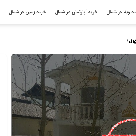
د ویلا در شمال
خرید آپارتمان در شمال
خرید زمین در شمال