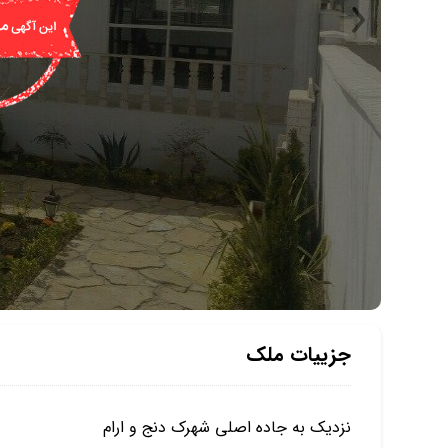
جزییات ملک
نزدیک به جاده اصلی شهرک دنج و ارام