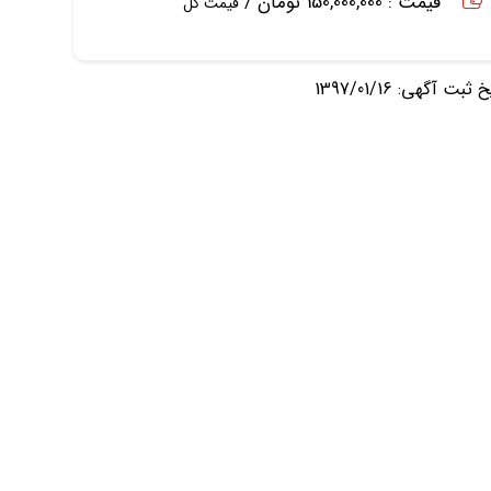
قیمت : 150,000,000 تومان /
قیمت کل
ثبت آگهی: 1397/01/16