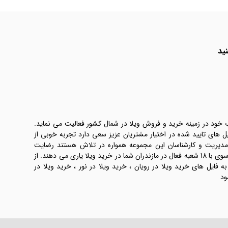
ید
ب خود در زمینه خرید و فروش ویلا در شمال کشور فعالیت می نماید.
یل های تایید شده در اختیار مشتریان عزیز سعی دارد تجربه خوبی از
 مدیریت و کارشناسان این مجموعه همواره در تلاش هستند رضایت
طرفین معامله ها را تامین کنند. املاک موسوی با 18 شعبه فعال در مازندران شما در خرید ویلا یاری می دهند. از
فایل های خرید ویلا در رویان ، خرید ویلا در نور ، خرید ویلا در
ود