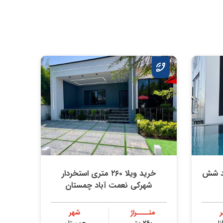
ند شش
خرید ویلا ۲۶۰ متری استخردار
شهرکی نعمت آباد چمستان
متــــراژ
شهر