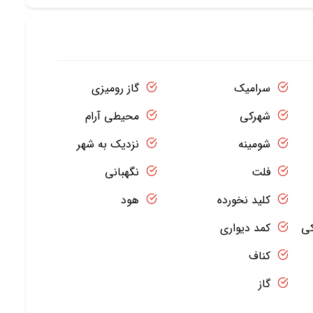
سرامیک
گاز رومیزی
شهرکی
محیطی آرام
شومینه
نزدیک به شهر
فلت
نگهبانی
کلید نخورده
هود
کی
کمد دیواری
کناف
گاز