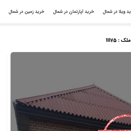
د ویلا در شمال
خرید آپارتمان در شمال
خرید زمین در شمال
ک : 11175