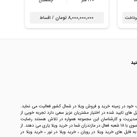
نا
۲۶۰ متر
چمستان
8,000,000,000 تومان /
داخت
اقساط
ید
ب خود در زمینه خرید و فروش ویلا در شمال کشور فعالیت می نماید.
یل های تایید شده در اختیار مشتریان عزیز سعی دارد تجربه خوبی از
 مدیریت و کارشناسان این مجموعه همواره در تلاش هستند رضایت
طرفین معامله ها را تامین کنند. املاک موسوی با 18 شعبه فعال در مازندران شما در خرید ویلا یاری می دهند. از
فایل های خرید ویلا در رویان ، خرید ویلا در نور ، خرید ویلا در