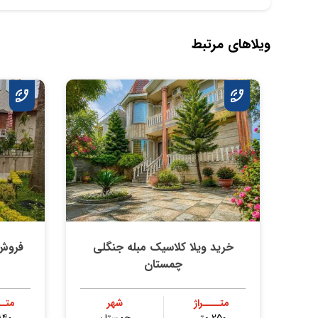
ویلاهای مرتبط
خرید ویلا کلاسیک مبله جنگلی
فروش 
چمستان
متــــراژ
شهر
متــ