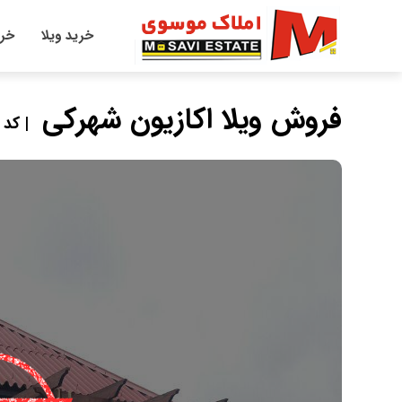
خرید ویلا
خری
فروش ویلا اکازیون شهرکی
| کد مل