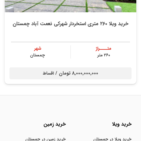
خرید ویلا ۲۶۰ متری استخردار شهرکی نعمت آباد چمستان
متــــراژ
شهر
۲۶۰ متر
چمستان
8,000,000,000 تومان /
اقساط
خرید ویلا
خرید زمین
خرید ویلا در چمستان
خرید زمین در چمستان