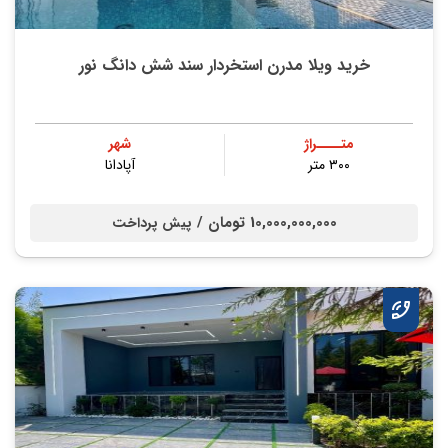
خرید ویلا مدرن استخردار سند شش دانگ نور
متــــراژ
شهر
۳۰۰ متر
آپادانا
10,000,000,000 تومان /
پیش پرداخت