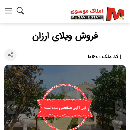
فروش ویلای ارزان
| کد ملک : 10160