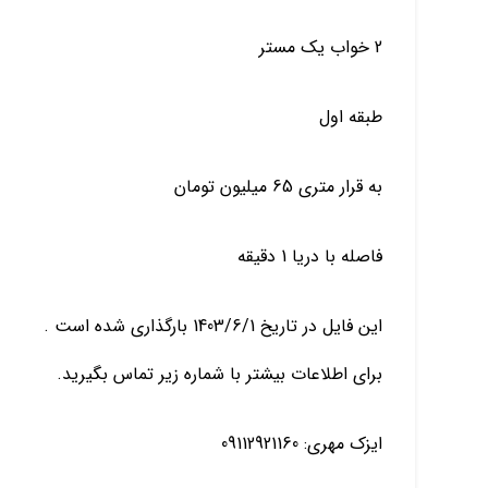
2 خواب یک مستر
طبقه اول
به قرار متری 65 میلیون تومان
فاصله با دریا 1 دقیقه
این فایل در تاریخ 1403/6/1 بارگذاری شده است .
برای اطلاعات بیشتر با شماره زیر تماس بگیرید.
ایزک مهری: 09112921160