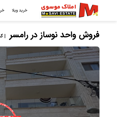
خرید ویلا
خری
فروش واحد نوساز در رامسر
| کد 