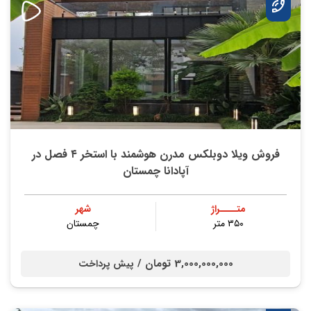
فروش ویلا دوبلکس مدرن هوشمند با استخر ۴ فصل در
آپادانا چمستان
متــــراژ
شهر
۳۵۰ متر
چمستان
3,000,000,000 تومان /
پیش پرداخت