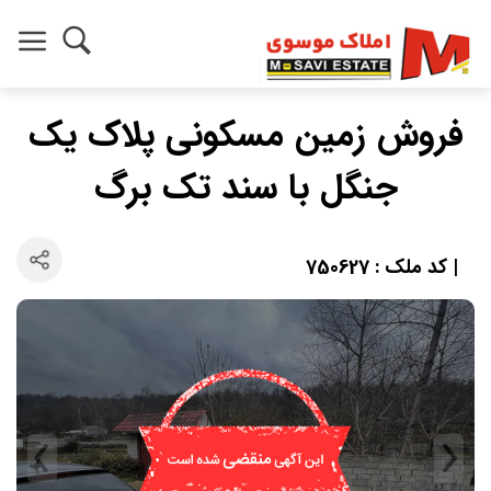
فروش زمین مسکونی پلاک یک
جنگل با سند تک برگ
| کد ملک : 750627