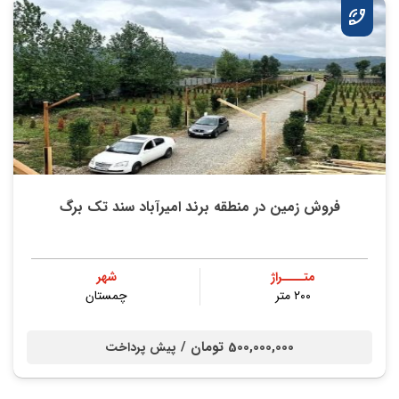
فروش زمین در منطقه برند امیرآباد سند تک برگ
متــــراژ
شهر
۲۰۰ متر
چمستان
500,000,000 تومان /
پیش پرداخت