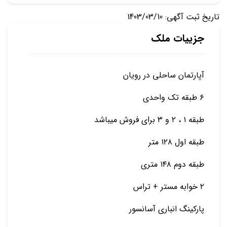
تاریخ ثبت آگهی: 1403/03/10
جزییات ملک
آپارتمان ساحلی در رویان
۶ طبقه تک واحدی
طبقه ۱ ، ۲ و ۳ برای فروش میباشد
طبقه اول ۱۲۸ متر
طبقه دوم ۱۴۸ متری
۲ خوابه مستر + تراس
پارکینگ انباری آسانسور