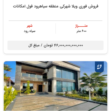
فروش فوری ویلا شهرکی منطقه سیاهرود فول امکانات
متــــراژ
شهر
۶۰۰ متر
سیاه رود
46,000,000,000,000 تومان /
مبلغ کل