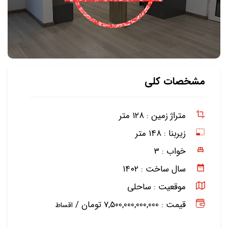
مشخصات کلی
متراژ زمین :
۱۲۸ متر
زیربنا :
۱۴۸ متر
خواب :
۳
سال ساخت :
۱۴۰۲
موقعیت :
ساحلی
قیمت : 7,500,000,000,000 تومان /
اقساط