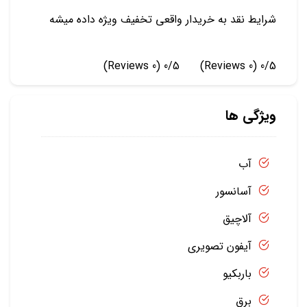
شرایط نقد به خریدار واقعی تخفیف ویژه داده میشه
(0 Reviews)
0/5
(0 Reviews)
0/5
ویژگی ها
آب
آسانسور
آلاچیق
آیفون تصویری
باربکیو
برق