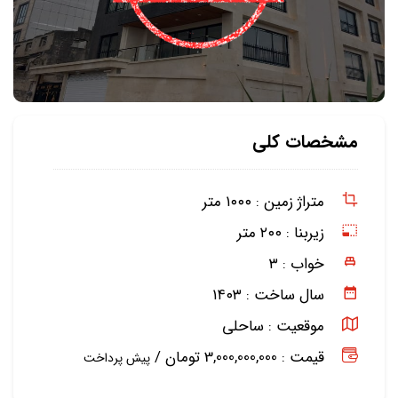
مشخصات کلی
متراژ زمین :
۱۰۰۰ متر
زیربنا :
۲۰۰ متر
خواب :
۳
سال ساخت :
۱۴۰۳
موقعیت :
ساحلی
قیمت : 3,000,000,000 تومان /
پیش پرداخت