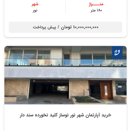
متــــراژ
شهر
۱۸۰ متر
نور
10,000,000,000 تومان /
پیش پرداخت
خرید آپارتمان شهر نور نوساز کلید نخورده سند دار