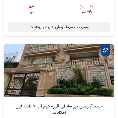
متــــراژ
شهر
۱۹۹ متر
نور
10,000,000,000 تومان /
پیش پرداخت
خرید آپارتمان نور ساحلی قواره دوم آب ۷ طبقه فول
امکانات