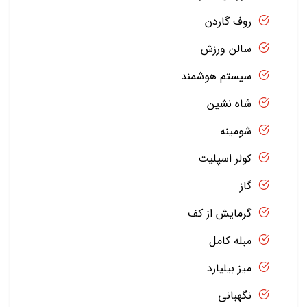
روف گاردن
سالن ورزش
سیستم هوشمند
شاه نشین
شومینه
کولر اسپلیت
گاز
گرمایش از کف
مبله کامل
میز بیلیارد
نگهبانی