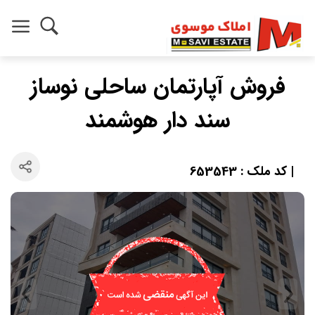
فروش آپارتمان ساحلی نوساز
سند دار هوشمند
| کد ملک : 653543