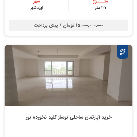
متــــراژ
شهر
۱۲۰ متر
ایزدشهر
15,000,000,000 تومان /
پیش پرداخت
خرید آپارتمان ساحلی نوساز کلید نخورده نور