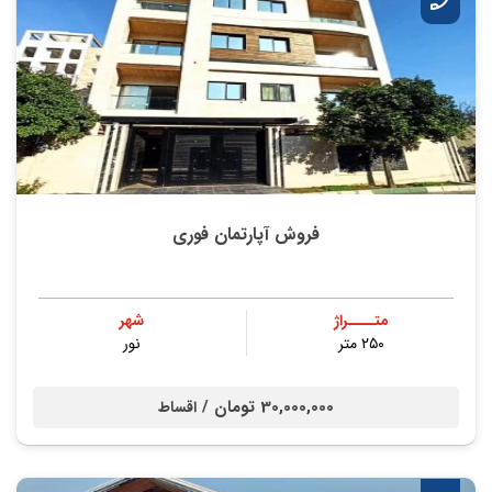
فروش آپارتمان فوری
متــــراژ
شهر
۲۵۰ متر
نور
30,000,000 تومان /
اقساط