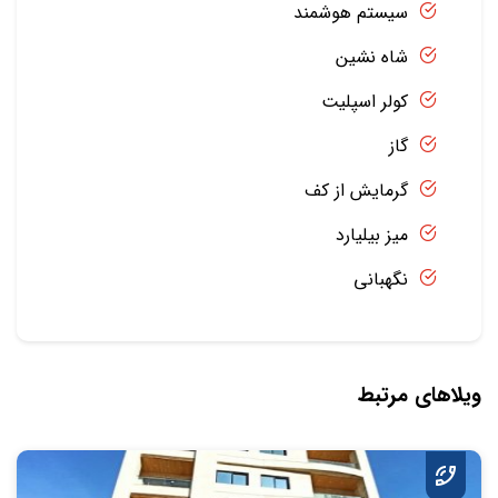
سیستم هوشمند
شاه نشین
کولر اسپلیت
گاز
گرمایش از کف
میز بیلیارد
نگهبانی
ویلاهای مرتبط