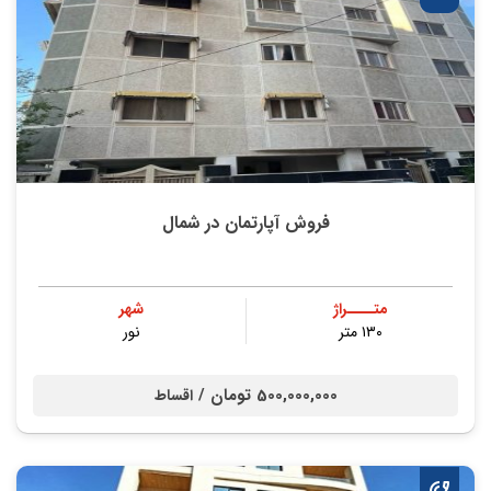
فروش آپارتمان در شمال
متــــراژ
شهر
۱۳۰ متر
نور
500,000,000 تومان /
اقساط