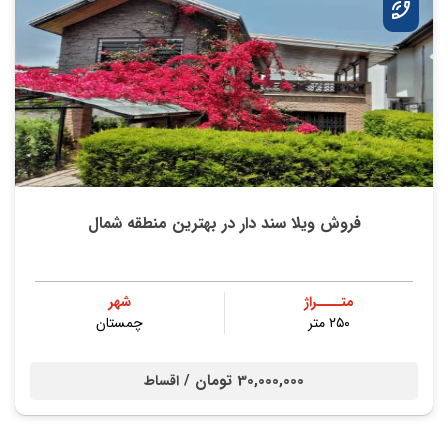
فروش ویلا سند دار در بهترین منطقه شمال
متــــراژ
شهر
۲۵۰ متر
چمستان
30,000,000 تومان /
اقساط