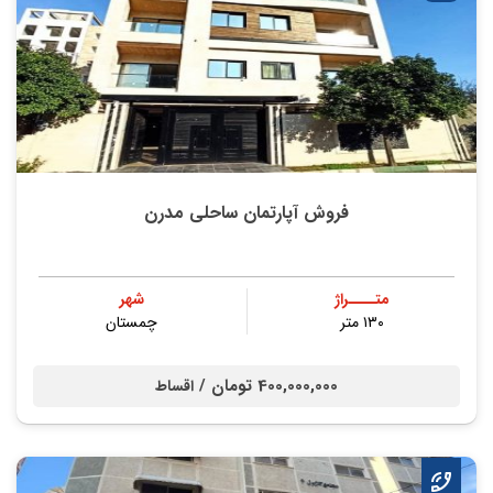
فروش آپارتمان ساحلی مدرن
متــــراژ
شهر
۱۳۰ متر
چمستان
400,000,000 تومان /
اقساط