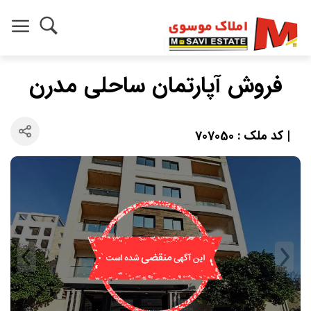
فروش آپارتمان ساحلی مدرن
| کد ملک : 707050