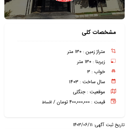
مشخصات کلی
متراژ زمین :
۱۳۰ متر
زیربنا :
۱۳۰ متر
خواب :
۳
سال ساخت :
۱۴۰۳
موقعیت :
جنگلی
قیمت : 400,000,000 تومان /
اقساط
تاریخ ثبت آگهی: 1403/06/11