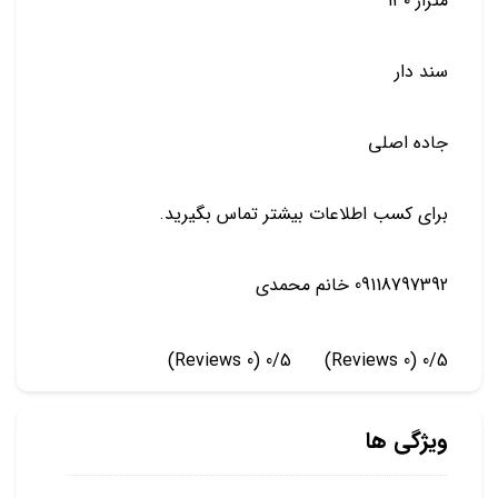
متراژ ۱۳۰
سند دار
جاده اصلی
برای کسب اطلاعات بیشتر تماس بگیرید.
09118797392 خانم محمدی
(0 Reviews)
0/5
(0 Reviews)
0/5
ویژگی ها