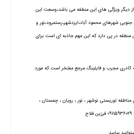
از دیگر ویژگی های این منطقه می باشد،وسعت این
وبی شهرهای محمود آباد،ایزدشهر،رستمرود،نور و
نطقه در پی دارد که این مهم جاذبه ای است برای
 به کادری مجرب و فایلینگ مرجع مفتخر است که مورد
ی مناطقه توریستی نوشهر ، نور ، رویان ، چمستان ،
ح
انید بیابید: