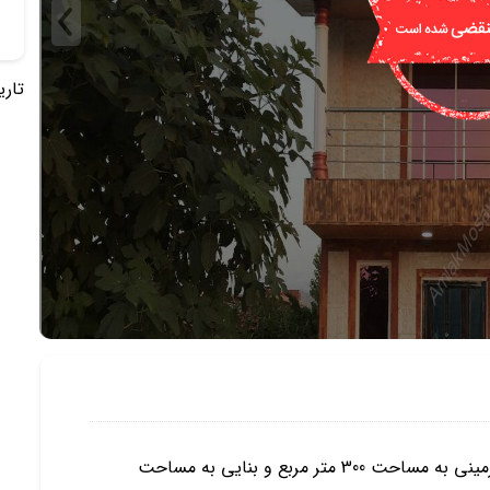
تاریخ 
این ویلا منحصر به فرد با سازه ای استثنایی متشکل از زمینی به مساحت 300 متر مربع و بنایی به مساحت