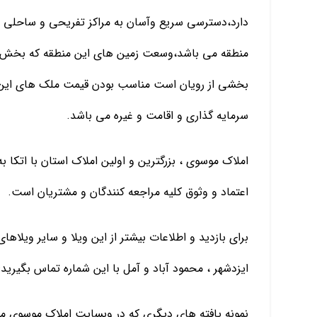
دارد،دسترسی سریع وآسان به مراکز تفریحی و ساحلی 
منطقه می باشد،وسعت زمین های این منطقه که بخش جن
بخشی از رویان است مناسب بودن قیمت ملک های این م
سرمایه گذاری و اقامت و غیره می باشد.
املاک موسوی ، بزرگترین و اولین املاک استان با اتکا
اعتماد و وثوق کلیه مراجعه کنندگان و مشتریان است.
برای بازدید و اطلاعات بیشتر از این ویلا و سایر ویلاها
ایزدشهر ، محمود آباد و آمل با این شماره تماس بگیرید: 09115936029 فرزین فلا
نمونه یافته های دیگری که در وبسایت املاک موسوی میتو