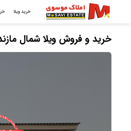
خرید ویلا
خری
خرید و فروش ویلا شمال مازند