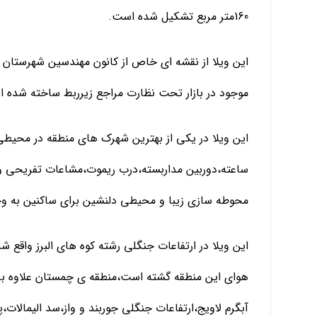
160متر مربع تشکیل شده است.
این ویلا از نقشه ای خاص از کانون مهندسین شهرستان با
موجود در بازار تحت نظارت مراجع زیرربط ساخته شده 
ساعته،دوربین مداربسته،درب ریموت،مشاعات تفریحی و
محوطه سازی زیبا و محیطی دلنشین برای ساکنین به وج
این ویلا در ارتفاعات جنگلی رشته کوه های البرز واقع 
هوای این منطقه گشته است،منطقه ی چمستان علاوه بر ا
آبگرم لاویج،ارتفاعات جنگلی جوربند و واز،سد الیمالا