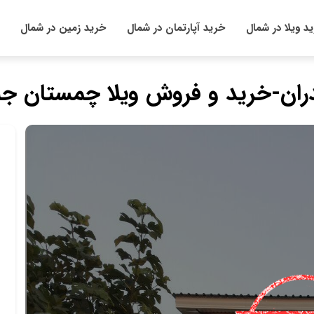
د ویلا در شمال
خرید آپارتمان در شمال
خرید زمین در شمال
ران-خرید و فروش ویلا چمستان جن