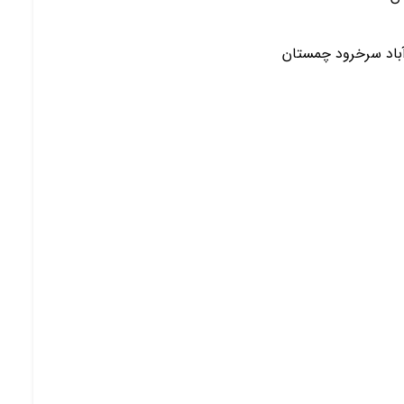
آباد سرخرود چمستان