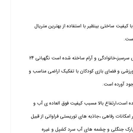
 کیفیت ساختی بینظیر با استفاده از بهترین متریال
است.
این ویلا در یکی از بهترین شهرک های منطقه در محیطی سرسبز،خانوادگی و آرام ساخته شده است نگهبانی 24
رزشی و فضای بازی کودکان با تفکیک اراضی مناسب و
ود آورده است.
شده است،ارتفاع بالا مسبب کیفیت فوق العاده ی آب و
مکانات رفاهی ،جاذبه های توریستی فراوانی از قبیل
ت،پارک جنگلی و چشمه های آب سرد کشپل و غیره