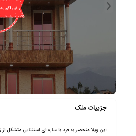
جزییات ملک