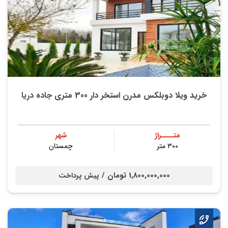
خرید ویلا دوبلکس مدرن استخر دار 300 متری جاده دریا
متــــراژ
شهر
۳۰۰ متر
چمستان
1,800,000,000 تومان /
پیش پرداخت