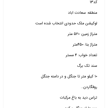
کد۱۳
منطقه: سعادت اباد
لوکیشن ملک حدودی انتخاب شده است
متراژ زمین: ۵۲۰ متر
متراژ بنا: ۴۵۰متر
تعداد خواب: ۴ مستر
سند تک برگ
۱۰ کیلو متر تا جنگل و در دامنه جنگل
روفگاردن…
تراس دید به باغ مرکبات